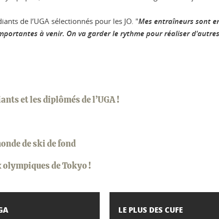
ants de l’UGA sélectionnés pour les JO. "
Mes entraîneurs sont en
mportantes à venir. On va garder le rythme pour réaliser d'autres
ants et les diplômés de l’UGA !
monde de ski de fond
 olympiques de Tokyo !
UGA
LE PLUS DES CUFE