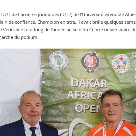
DUT de Carrières juridiques (IUT2) de l’Université Grenoble Alp
ein de confiance. Champion en titre, il avait brillé quelques se
s’entraîne tout long de l’année au sein du Centre universitaire d
 marche du podium.