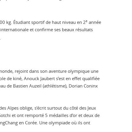
0 kg. Étudiant sportif de haut niveau en 2
e
année
internationale et confirme ses beaux résultats
.
 monde, rejoint dans son aventure olympique une
e de kiné, Anouck Jaubert s’est en effet qualifiée
au de Bastien Auzeil (athlétisme), Dorian Coninx
es Alpes oblige, s’écrit surtout du côté des Jeux
otchi et ont remporté 5 médailles d’or et deux de
eongChang en Corée. Une olympiade où ils ont