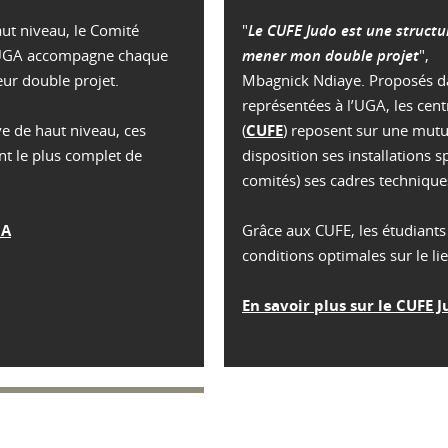
ut niveau, le Comité
"
Le CUFE Judo est une structu
l’UGA accompagne chaque
mener mon double projet
",
eur double projet.
Mbagnick Ndiaye. Proposés dan
représentées à l’UGA, les cent
ve de haut niveau, ces
(
CUFE
) reposent sur une mutu
nt le plus complet de
disposition ses installations sp
comités) ses cadres technique
GA
Grâce aux CUFE, les étudiants
conditions optimales sur le l
En savoir plus sur le CUFE 