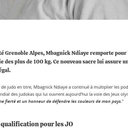
ité Grenoble Alpes, Mbagnick Ndiaye remporte pour l
e des plus de 100 kg. Ce nouveau sacre lui assure u
égal.
 de judo en titre, Mbagnick Ndiaye a continué à multiplier les po
ndial des judokas qui lui ouvrent aujourd’hui la voie des Jeux oly
une fierté et un honneur de défendre les couleurs de mon pays.
"
qualification pour les JO