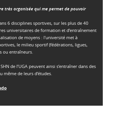
re très organisée qui me permet de pouvoir
s 6 disciplines sportives, sur les plus de 40
res universitaires de formation et d’entraînement
alisation de moyens : l'université met à
ortives, le milieu sportif (fédérations, ligues,
s ou entraîneurs.
 SHN de l’UGA peuvent ainsi s’entraîner dans des
ieu même de leurs d’études.
Judo