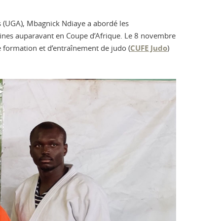
es (UGA), Mbagnick Ndiaye a abordé les
maines auparavant en Coupe d’Afrique. Le 8 novembre
e formation et d’entraînement de judo (
CUFE Judo
)