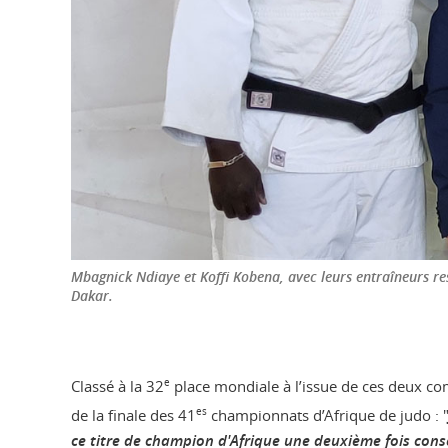
Mbagnick Ndiaye et Koffi Kobena, avec leurs entraîneurs res
Dakar.
Classé à la 32
e
place mondiale à l’issue de ces deux co
de la finale des 41
es
championnats d’Afrique de judo : 
ce titre de champion d'Afrique une deuxième fois cons