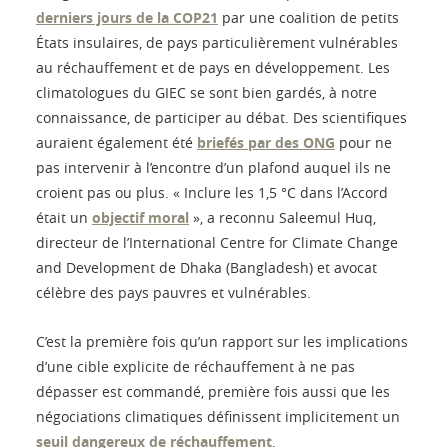
derniers jours de la COP21
par une coalition de petits
États insulaires, de pays particulièrement vulnérables
au réchauffement et de pays en développement. Les
climatologues du GIEC se sont bien gardés, à notre
connaissance, de participer au débat. Des scientifiques
auraient également été
briefés par des ONG
pour ne
pas intervenir à l’encontre d’un plafond auquel ils ne
croient pas ou plus. « Inclure les 1,5 °C dans l’Accord
était un
objectif moral
», a reconnu Saleemul Huq,
directeur de l’International Centre for Climate Change
and Development de Dhaka (Bangladesh) et avocat
célèbre des pays pauvres et vulnérables.
C’est la première fois qu’un rapport sur les implications
d’une cible explicite de réchauffement à ne pas
dépasser est commandé, première fois aussi que les
négociations climatiques définissent implicitement un
seuil dangereux de réchauffement
.