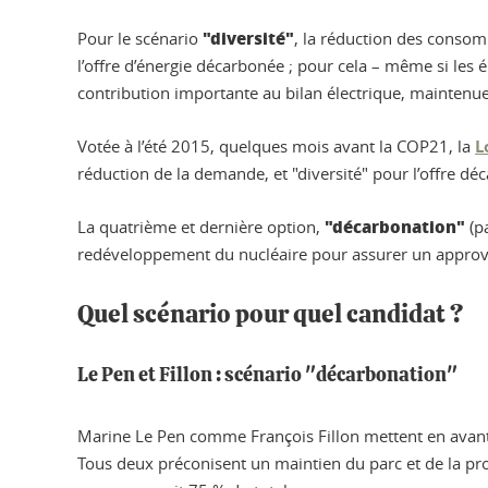
"diversité"
Pour le scénario
, la réduction des consom
l’offre d’énergie décarbonée ; pour cela – même si les é
contribution importante au bilan électrique, maintenu
Votée à l’été 2015, quelques mois avant la COP21, la
L
réduction de la demande, et "diversité" pour l’offre dé
"décarbonation"
La quatrième et dernière option,
(pa
redéveloppement du nucléaire pour assurer un approv
Quel scénario pour quel candidat ?
Le Pen et Fillon : scénario "décarbonation"
Marine Le Pen comme François Fillon mettent en avant
Tous deux préconisent un maintien du parc et de la pr