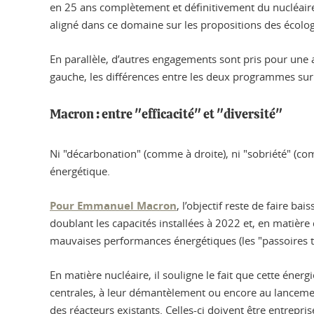
en 25 ans complètement et définitivement du nucléaire.
aligné dans ce domaine sur les propositions des écolog
En parallèle, d’autres engagements sont pris pour une a
gauche, les différences entre les deux programmes su
Macron : entre "efficacité" et "diversité"
Ni "décarbonation" (comme à droite), ni "sobriété" (com
énergétique.
Pour Emmanuel Macron
, l’objectif reste de faire b
doublant les capacités installées à 2022 et, en matièr
mauvaises performances énergétiques (les "passoires 
En matière nucléaire, il souligne le fait que cette éner
centrales, à leur démantèlement ou encore au lancement
des réacteurs existants. Celles-ci doivent être entrepris