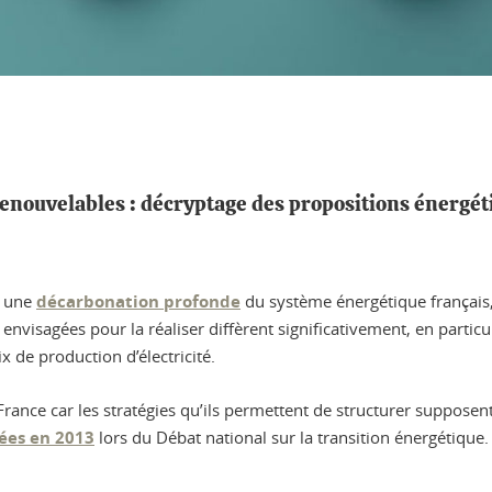
enouvelables : décryptage des propositions énergéti
r une
décarbonation profonde
du système énergétique français,
envisagées pour la réaliser diffèrent significativement, en particul
x de production d’électricité.
n France car les stratégies qu’ils permettent de structurer suppos
ées en 2013
lors du Débat national sur la transition énergétique.