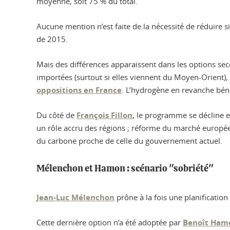
moyenne, soit 75 % du total.
Aucune mention n’est faite de la nécessité de réduire 
de 2015.
Mais des différences apparaissent dans les options se
importées (surtout si elles viennent du Moyen-Orient), ma
oppositions en France
. L’hydrogène en revanche bén
Du côté de
François Fillon
, le programme se décline e
un rôle accru des régions ; réforme du marché européen
du carbone proche de celle du gouvernement actuel.
Mélenchon et Hamon : scénario "sobriété"
Jean-Luc Mélenchon
prône à la fois une planification
Cette dernière option n’a été adoptée par
Benoît Ham