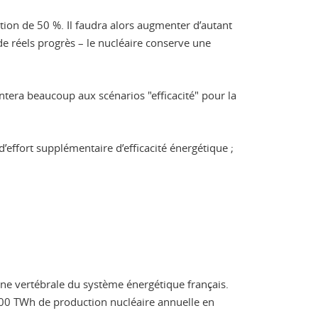
tion de 50 %. Il faudra alors augmenter d’autant
 de réels progrès – le nucléaire conserve une
era beaucoup aux scénarios "efficacité" pour la
 d’effort supplémentaire d’efficacité énergétique ;
ne vertébrale du système énergétique français.
400 TWh de production nucléaire annuelle en