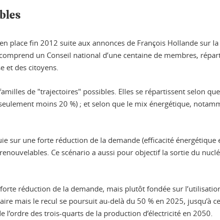
bles
 en place fin 2012 suite aux annonces de François Hollande sur la
 comprend un Conseil national d’une centaine de membres, répartis
e et des citoyens.
familles de "trajectoires" possibles. Elles se répartissent selon qu
eulement moins 20 %) ; et selon que le mix énergétique, notammen
puie sur une forte réduction de la demande (efficacité énergétiq
 renouvelables. Ce scénario a aussi pour objectif la sortie du nucl
 forte réduction de la demande, mais plutôt fondée sur l’utilisat
aire mais le recul se poursuit au-delà du 50 % en 2025, jusqu’à c
 l’ordre des trois-quarts de la production d’électricité en 2050.