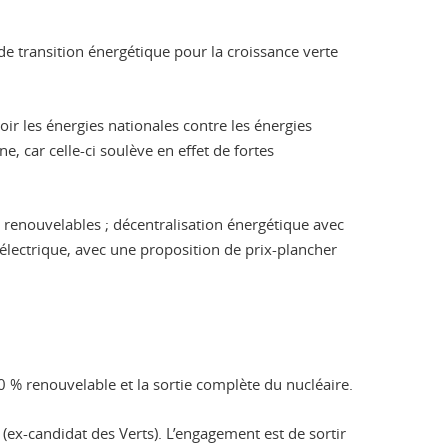
de transition énergétique pour la croissance verte
r les énergies nationales contre les énergies
e, car celle-ci soulève en effet de fortes
 renouvelables ; décentralisation énergétique avec
électrique, avec une proposition de prix-plancher
00 % renouvelable et la sortie complète du nucléaire.
(ex-candidat des Verts). L’engagement est de sortir