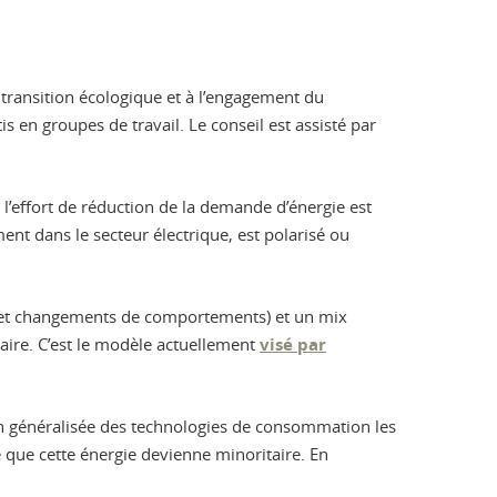
 transition écologique et à l’engagement du
 en groupes de travail. Le conseil est assisté par
e l’effort de réduction de la demande d’énergie est
t dans le secteur électrique, est polarisé ou
ue et changements de comportements) et un mix
éaire. C’est le modèle actuellement
visé par
ion généralisée des technologies de consommation les
e que cette énergie devienne minoritaire. En