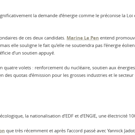
significativement la demande d’énergie comme le préconise la Loi 
condaires de ces deux candidats.
Marine Le Pen
entend promouvoi
is elle souligne le fait qu’elle ne soutiendra pas l’énergie éolienn
éficie d’un soutien appuyé.
n quatre volets : renforcement du nucléaire, soutien aux énergies
 des quotas d’émission pour les grosses industries et le secteur 
 écologique, la nationalisation d’EDF et d’ENGIE, une électricité 1
on
que très récemment et après l’accord passé avec Yannick Jadot 