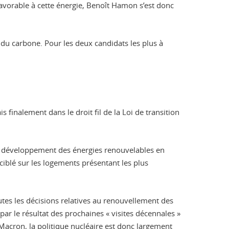
favorable à cette énergie, Benoît Hamon s’est donc
n du carbone. Pour les deux candidats les plus à
finalement dans le droit fil de la Loi de transition
r le développement des énergies renouvelables en
iblé sur les logements présentant les plus
outes les décisions relatives au renouvellement des
r le résultat des prochaines « visites décennales »
Macron, la politique nucléaire est donc largement