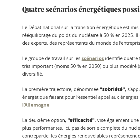
Quatre scénarios énergétiques possi
Le Débat national sur la transition énergétique est mis
rééquilibrage du poids du nucléaire à 50 % en 2025. Il
des experts, des représentants du monde de l’entrepris
Le groupe de travail sur les
scénarios
identifie quatre 
très important (moins 50 % en 2050) ou plus modéré (s
diversifié.
"sobriété"
La première trajectoire, dénommée
, s’ap
énergétique faisant pour l’essentiel appel aux énergies
l’Allemagne
.
"efficacité"
La deuxième option,
, vise également une
plus performantes. Ici, pas de sortie complète du nuclé
contrepartie, les énergies renouvelables représentent de