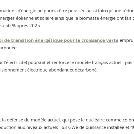
mations d’énergie ne pourra être poussée aussi loin qu’une réduc
nergies éolienne et solaire ainsi que la biomasse énergie ont fait
e à 50 % après 2025.
oi de transition énergétique pour la croissance verte
emprunt
carbonée.
r l’électricité) poursuit et renforce le modèle français actuel : pas
isionnement électrique abondant et décarboné.
 la défense du modèle actuel, qui pose le nucléaire comme colon
oduction aux niveaux actuels : 63 GWe de puissance installée et 