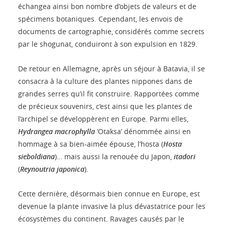
échangea ainsi bon nombre d’objets de valeurs et de
spécimens botaniques. Cependant, les envois de
documents de cartographie, considérés comme secrets
par le shogunat, conduiront à son expulsion en 1829.
De retour en Allemagne, après un séjour à Batavia, il se
consacra à la culture des plantes nippones dans de
grandes serres qu’il fit construire. Rapportées comme
de précieux souvenirs, c’est ainsi que les plantes de
l’archipel se développèrent en Europe. Parmi elles,
Hydrangea macrophylla
‘Otaksa’ dénommée ainsi en
hommage à sa bien-aimée épouse, l’hosta (
Hosta
sieboldiana
)… mais aussi la renouée du Japon,
itadori
(
Reynoutria japonica
).
Cette dernière, désormais bien connue en Europe, est
devenue la plante invasive la plus dévastatrice pour les
écosystèmes du continent. Ravages causés par le