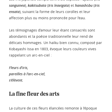
sanguinea
),
kakitsubata
(
Iris leavigata
) et
hanashōbu
(
Iris
ensata
), suivant la forme de leurs corolles et leur
affection plus ou moins prononcée pour l’eau.
Les témoignages d’amour leur étant consacrés sont
abondants et la poésie traditionnelle leur rend de
délicats hommages. Un haïku bien connu, composé par
Kobayashi Issa en 1803, évoque leurs couleurs vives
rappelant un arc-en-ciel :
Fleurs d’iris,
pareilles à l’arc-en-ciel,
s’élèvent.
La fine fleur des arts
La culture de ces fleurs élancées remonte à l’époque