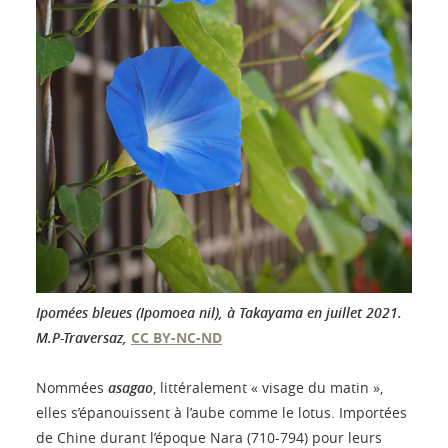
Ipomées bleues (Ipomoea nil), à Takayama en juillet 2021.
M.P-Traversaz
,
CC BY-NC-ND
Nommées
asagao
, littéralement « visage du matin »,
elles s’épanouissent à l’aube comme le lotus. Importées
de Chine durant l’époque Nara (710-794) pour leurs