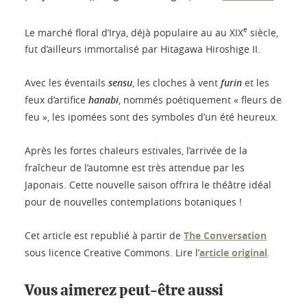
e
Le marché floral d’Irya, déjà populaire au au XIX
siècle,
fut d’ailleurs immortalisé par Hitagawa Hiroshige II.
Avec les éventails
sensu
, les cloches à vent
furin
et les
feux d’artifice
hanabi
, nommés poétiquement « fleurs de
feu », les ipomées sont des symboles d’un été heureux.
Après les fortes chaleurs estivales, l’arrivée de la
fraîcheur de l’automne est très attendue par les
Japonais. Cette nouvelle saison offrira le théâtre idéal
pour de nouvelles contemplations botaniques !
Cet article est republié à partir de
The Conversation
sous licence Creative Commons. Lire l’
article original
.
Vous aimerez peut-être aussi