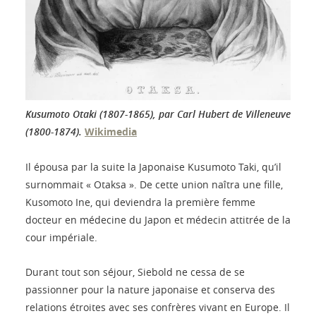
Kusumoto Otaki (1807-1865), par Carl Hubert de Villeneuve
(1800-1874).
Wikimedia
Il épousa par la suite la Japonaise Kusumoto Taki, qu’il
surnommait « Otaksa ». De cette union naîtra une fille,
Kusomoto Ine, qui deviendra la première femme
docteur en médecine du Japon et médecin attitrée de la
cour impériale.
Durant tout son séjour, Siebold ne cessa de se
passionner pour la nature japonaise et conserva des
relations étroites avec ses confrères vivant en Europe. Il