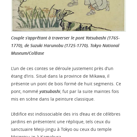
Couple s’apprêtant à traverser le pont Yatsubashi (1765-
1770), de Suzuki Harunobu (1725-1770).
Tokyo National
Museum/ColBase
L’un de ces contes se déroule justement près d’un
étang d’iris. Situé dans la province de Mikawa, il
présente un pont de bois formé de huit segments. Ce
pont, nommé
yatsubashi
, fut par la suite maintes fois
mis en scène dans la peinture classique.
L’édifice est indissociable des iris d’eau et de célèbres
jardins en présentent une réplique, tels ceux du
sanctuaire Meiji-jingu à Tokyo ou ceux du temple
Meigetsu-in à Kamakura.