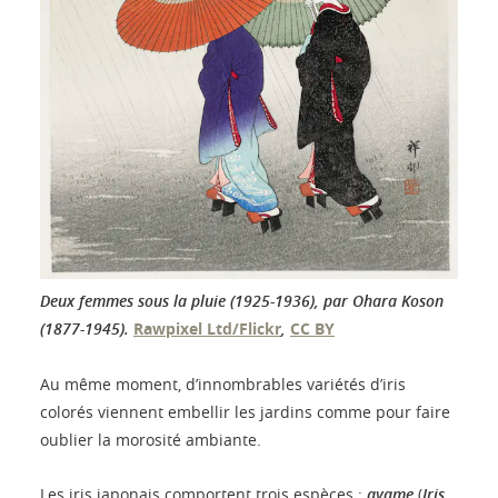
Deux femmes sous la pluie (1925-1936), par Ohara Koson
(1877-1945).
Rawpixel Ltd/Flickr
,
CC BY
Au même moment, d’innombrables variétés d’iris
colorés viennent embellir les jardins comme pour faire
oublier la morosité ambiante.
Les iris japonais comportent trois espèces :
ayame
(
Iris