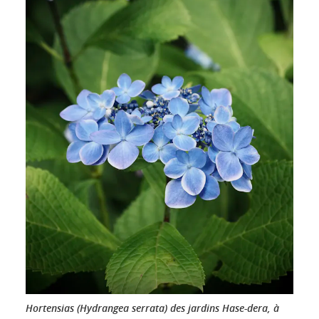
Hortensias (Hydrangea serrata) des jardins Hase-dera, à