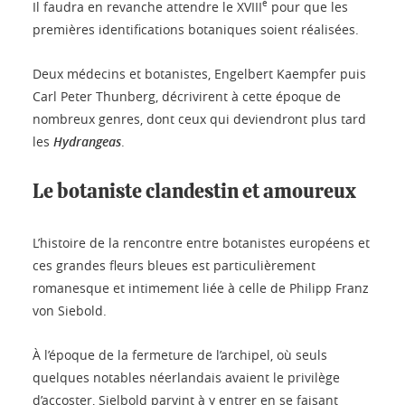
e
Il faudra en revanche attendre le XVIII
pour que les
premières identifications botaniques soient réalisées.
Deux médecins et botanistes, Engelbert Kaempfer puis
Carl Peter Thunberg, décrivirent à cette époque de
nombreux genres, dont ceux qui deviendront plus tard
les
Hydrangeas
.
Le botaniste clandestin et amoureux
L’histoire de la rencontre entre botanistes européens et
ces grandes fleurs bleues est particulièrement
romanesque et intimement liée à celle de Philipp Franz
von Siebold.
À l’époque de la fermeture de l’archipel, où seuls
quelques notables néerlandais avaient le privilège
d’accoster, Sielbold parvint à y entrer en se faisant