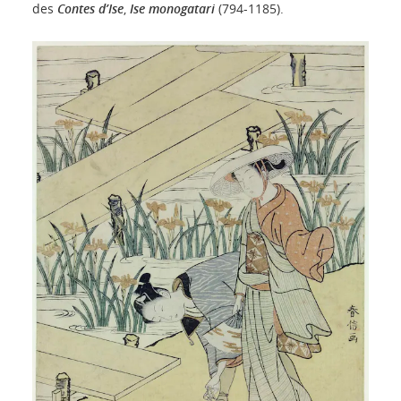
des
Contes d’Ise
,
Ise monogatari
(794-1185).