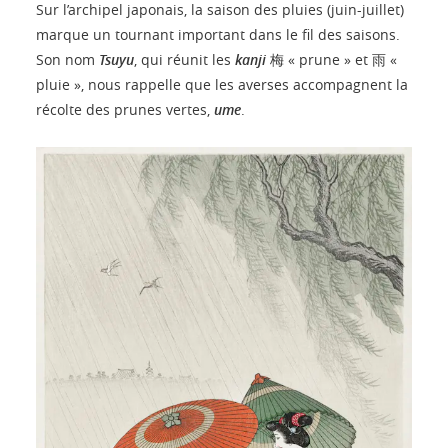
Sur l’archipel japonais, la saison des pluies (juin-juillet)
marque un tournant important dans le fil des saisons.
Son nom
Tsuyu
, qui réunit les
kanji
梅 « prune » et 雨 «
pluie », nous rappelle que les averses accompagnent la
récolte des prunes vertes,
ume
.