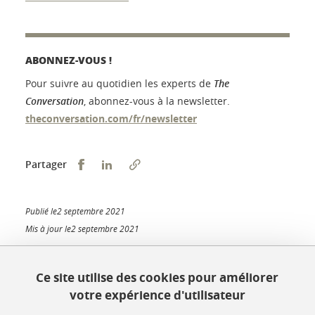
ABONNEZ-VOUS !
Pour suivre au quotidien les experts de
The
Conversation
, abonnez-vous à la newsletter.
theconversation.com/fr/newsletter
Partager sur Facebook
Partager sur LinkedIn
Partager
Publié le2 septembre 2021
Mis à jour le2 septembre 2021
Ce site utilise des cookies pour améliorer
votre expérience d'utilisateur
Université Grenoble Alpes
621 avenue Centrale