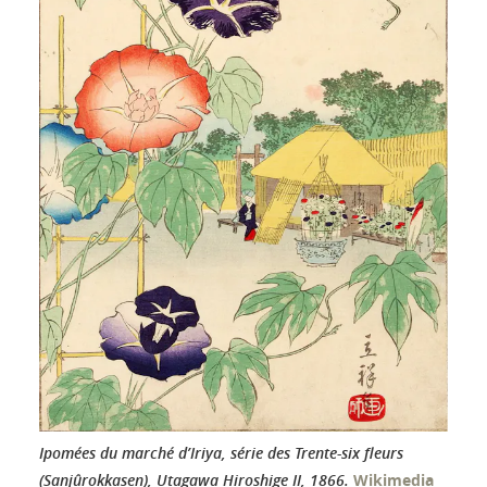
Ipomées du marché d’Iriya, série des Trente-six fleurs
(Sanjûrokkasen), Utagawa Hiroshige II, 1866.
Wikimedia