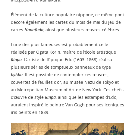
Élément de la culture populaire nippone, ce même pont
décore également les cartes du mois de mai du jeu de
cartes
Hanafuda
, ainsi que plusieurs œuvres célèbres.
L’une des plus fameuses est probablement celle
réalisée par Ogata Korin, maître de l’école artistique
Rinpa
. L’artiste de l’époque Edo (1603–1868) réalisa
plusieurs séries de somptueux panneaux de type
byōbu
. Il est possible de contempler ces œuvres,
couvertes de feuilles d’or, au musée Nezu de Tokyo et
au Metropolitan Museum of Art de New York. Ces chefs-
d’œuvre de style
Rinpa
, ainsi que les estampes d’Edo,
auraient inspiré le peintre Van Gogh pour ses iconiques
iris peints en 1889.