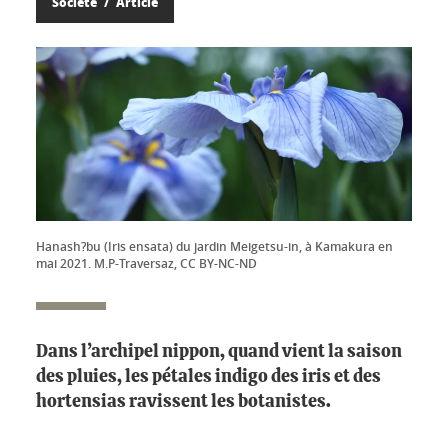
Société
Article
Hanash?bu (Iris ensata) du jardin Meigetsu-in, à Kamakura en
mai 2021. M.P-Traversaz, CC BY-NC-ND
Dans l’archipel nippon, quand vient la saison
des pluies, les pétales indigo des iris et des
hortensias ravissent les botanistes.