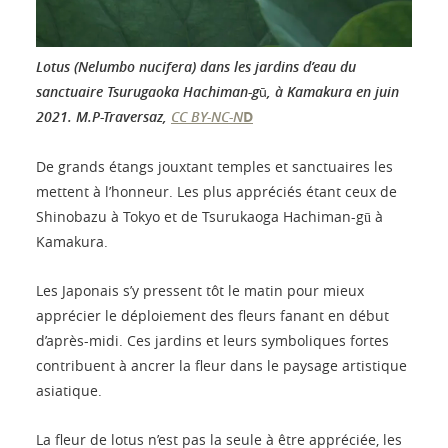
Lotus (Nelumbo nucifera) dans les jardins d’eau du
sanctuaire Tsurugaoka Hachiman-gū, à Kamakura en juin
2021.
M.P-Traversaz
,
CC BY-NC-N
D
De grands étangs jouxtant temples et sanctuaires les
mettent à l’honneur. Les plus appréciés étant ceux de
Shinobazu à Tokyo et de Tsurukaoga Hachiman-gū à
Kamakura.
Les Japonais s’y pressent tôt le matin pour mieux
apprécier le déploiement des fleurs fanant en début
d’après-midi. Ces jardins et leurs symboliques fortes
contribuent à ancrer la fleur dans le paysage artistique
asiatique.
La fleur de lotus n’est pas la seule à être appréciée, les