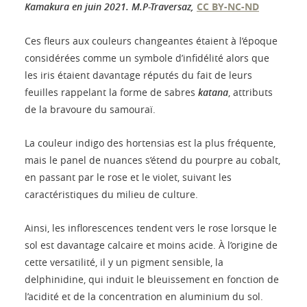
Kamakura en juin 2021.
M.P-Traversaz
,
CC BY-NC-ND
Ces fleurs aux couleurs changeantes étaient à l’époque
considérées comme un symbole d’infidélité alors que
les iris étaient davantage réputés du fait de leurs
feuilles rappelant la forme de sabres
katana
, attributs
de la bravoure du samouraï.
La couleur indigo des hortensias est la plus fréquente,
mais le panel de nuances s’étend du pourpre au cobalt,
en passant par le rose et le violet, suivant les
caractéristiques du milieu de culture.
Ainsi, les inflorescences tendent vers le rose lorsque le
sol est davantage calcaire et moins acide. À l’origine de
cette versatilité, il y un pigment sensible, la
delphinidine, qui induit le bleuissement en fonction de
l’acidité et de la concentration en aluminium du sol.