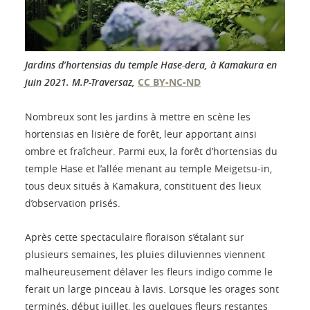
Jardins d’hortensias du temple Hase-dera, à Kamakura en
juin 2021.
M.P-Traversaz
,
CC BY-NC-ND
Nombreux sont les jardins à mettre en scène les
hortensias en lisière de forêt, leur apportant ainsi
ombre et fraîcheur. Parmi eux, la forêt d’hortensias du
temple Hase et l’allée menant au temple Meigetsu-in,
tous deux situés à Kamakura, constituent des lieux
d’observation prisés.
Après cette spectaculaire floraison s’étalant sur
plusieurs semaines, les pluies diluviennes viennent
malheureusement délaver les fleurs indigo comme le
ferait un large pinceau à lavis. Lorsque les orages sont
terminés, début juillet, les quelques fleurs restantes