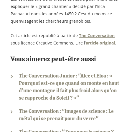
expliquer le « grand chantier » décidé par l’Inca
Pachacuti dans les années 1450 ? C’est du moins ce
qu’envisagent les chercheurs grenoblois.
Cet article est republié à partir de
The Conversation
sous licence Creative Commons. Lire l’
article original
.
Vous aimerez peut-être aussi
The Conversation Junior : "Alec et Eloa : «
Pourquoi est-ce que quand on monte en haut
d’une montagne il fait plus froid alors qu’on
se rapproche du Soleil ? »"
The Conversation : "Images de science : Le
métal qui se prenait pour du verre"
The Conversation : "Tuer pour la science ?