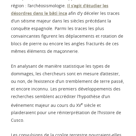
région : l’archéosismologie.
Il s’agit d’étudier les
désordres dans le bâti inca
afin d’y déceler les traces
d’un séisme majeur dans les siècles précédant la
conquête espagnole. Parmi les traces les plus
convaincantes figurent les déplacements et rotation de
blocs de pierre ou encore les angles fracturés de ces
mêmes éléments de maçonnerie.
En analysant de manière statistique les types de
dommages, les chercheurs sont en mesure d’attester,
ou non, de l’existence d’un tremblement de terre passé,
et encore inconnu. Les premiers développements des
recherches semblent accréditer l’hypothèse d’un
e
événement majeur au cours du XV
siècle et
plaideraient pour une réinterprétation de l’histoire de
Cusco.
Les convulsions de la croûte terrestre pourraient-elles