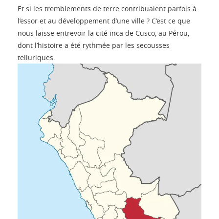
Et si les tremblements de terre contribuaient parfois à
l’essor et au développement d’une ville ? C’est ce que
nous laisse entrevoir la cité inca de Cusco, au Pérou,
dont l’histoire a été rythmée par les secousses
telluriques.