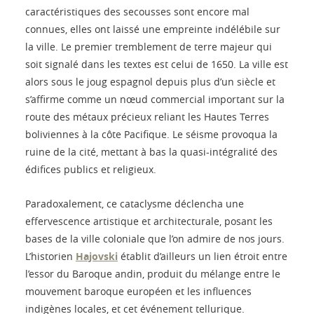
caractéristiques des secousses sont encore mal
connues, elles ont laissé une empreinte indélébile sur
la ville. Le premier tremblement de terre majeur qui
soit signalé dans les textes est celui de 1650. La ville est
alors sous le joug espagnol depuis plus d’un siècle et
s’affirme comme un nœud commercial important sur la
route des métaux précieux reliant les Hautes Terres
boliviennes à la côte Pacifique. Le séisme provoqua la
ruine de la cité, mettant à bas la quasi-intégralité des
édifices publics et religieux.
Paradoxalement, ce cataclysme déclencha une
effervescence artistique et architecturale, posant les
bases de la ville coloniale que l’on admire de nos jours.
L’historien
Hajovski
établit d’ailleurs un lien étroit entre
l’essor du Baroque andin, produit du mélange entre le
mouvement baroque européen et les influences
indigènes locales, et cet événement tellurique.