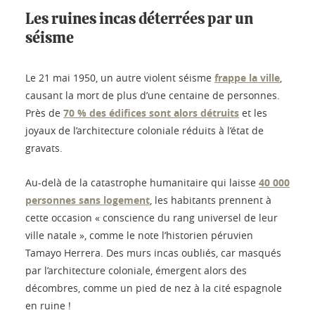
Les ruines incas déterrées par un
séisme
Le 21 mai 1950, un autre violent séisme
frappe la ville
,
causant la mort de plus d’une centaine de personnes.
Près de
70 % des édifices sont alors détruits
et les
joyaux de l’architecture coloniale réduits à l’état de
gravats.
Au-delà de la catastrophe humanitaire qui laisse
40 000
personnes sans logement
, les habitants prennent à
cette occasion « conscience du rang universel de leur
ville natale », comme le note l’historien péruvien
Tamayo Herrera. Des murs incas oubliés, car masqués
par l’architecture coloniale, émergent alors des
décombres, comme un pied de nez à la cité espagnole
en ruine !