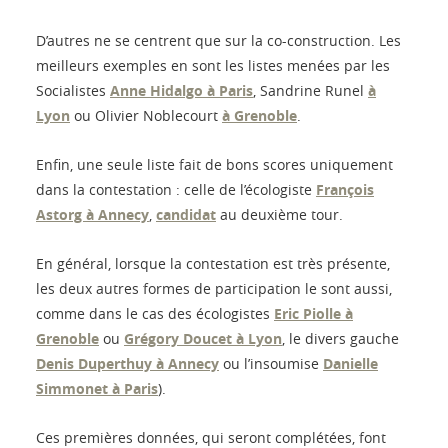
D’autres ne se centrent que sur la co-construction. Les
meilleurs exemples en sont les listes menées par les
Socialistes
Anne Hidalgo à Paris
, Sandrine Runel
à
Lyon
ou Olivier Noblecourt
à Grenoble
.
Enfin, une seule liste fait de bons scores uniquement
dans la contestation : celle de l’écologiste
François
Astorg à Annecy
,
candidat
au deuxième tour.
En général, lorsque la contestation est très présente,
les deux autres formes de participation le sont aussi,
comme dans le cas des écologistes
Eric Piolle à
Grenoble
ou
Grégory Doucet à Lyon
, le divers gauche
Denis Duperthuy à Annecy
ou l’insoumise
Danielle
Simmonet à Paris
).
Ces premières données, qui seront complétées, font