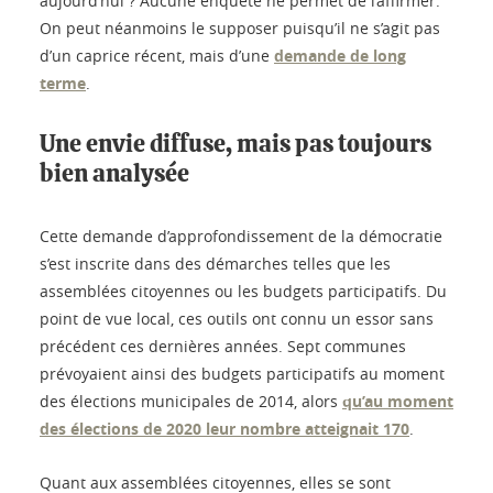
aujourd’hui ? Aucune enquête ne permet de l’affirmer.
On peut néanmoins le supposer puisqu’il ne s’agit pas
d’un caprice récent, mais d’une
demande de long
terme
.
Une envie diffuse, mais pas toujours
bien analysée
Cette demande d’approfondissement de la démocratie
s’est inscrite dans des démarches telles que les
assemblées citoyennes ou les budgets participatifs. Du
point de vue local, ces outils ont connu un essor sans
précédent ces dernières années. Sept communes
prévoyaient ainsi des budgets participatifs au moment
des élections municipales de 2014, alors
qu’au moment
des élections de 2020 leur nombre atteignait 170
.
Quant aux assemblées citoyennes, elles se sont