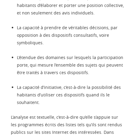
habitants d’élaborer et porter une position collective,
et non seulement des avis individuels.
La capacité à prendre de véritables décisions, par
opposition à des dispositifs consultatifs, voire
symboliques.
L’étendue des domaines sur lesquels la participation
porte, qui mesure l’ensemble des sujets qui peuvent
être traités à travers ces dispositifs.
La capacité d’initiative, c’est-à-dire la possibilité des
habitants d’utiliser ces dispositifs quand ils le
souhaitent.
L’analyse est textuelle, c’est-à-dire qu’elle s’appuie sur
les programmes écrits des listes tels qu’ils sont rendus
publics sur les sites Internet des intéressées. Dans