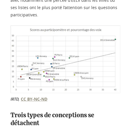
avec notamment une percée d’EELV dans les villes où
ses listes ont le plus porté l’attention sur les questions
participatives.
IRTD
,
CC BY-NC-ND
Trois types de conceptions se
détachent