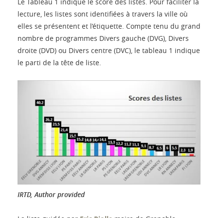
Le Tableau 1 indique le score des listes. Pour faciliter la
lecture, les listes sont identifiées à travers la ville où
elles se présentent et l’étiquette. Compte tenu du grand
nombre de programmes Divers gauche (DVG), Divers
droite (DVD) ou Divers centre (DVC), le tableau 1 indique
le parti de la tête de liste.
IRTD
,
Author provided