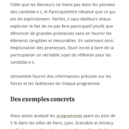
l’idée que les électeurs ne lisent pas dans les pensées
des candidat·e·s, le Participomètre n’évalue que ce qui
est dit explicitement. Parfois, il vaut d’ailleurs mieux
expliciter le fait de ne pas être participatif plutôt que
d’énoncer de grandes promesses sans en fournir les
éléments tangibles et mesurables. En valorisant ainsi
l’explicitation des promesses, l’outil incite à faire de la
participation un véritable sujet de réflexion pour les
candidat·e·s.
L’ensemble fournit des informations précises sur les
forces et les faiblesses de chaque programme.
Des exemples concrets
Nous avons analysé les
programmes
ayant eu plus de
5 % dans les villes de Paris, Lyon, Grenoble et Annecy.