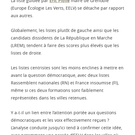
La liste guidée par
Eric Piolle
maire de Grenoble
(Europe Écologie Les Verts, EELV) se détache par rapport
aux autres.
Globalement, les listes plutôt de gauche ainsi que les
candidats dissidents de La République en Marche
(LREM), tendent à faire des scores plus élevés que les
listes de droite.
Les listes centristes sont les moins enclines à mettre en
avant la question démocratique, avec deux listes
Rassemblent nationales (RN) et France insoumise (FI),
même si ces deux formations sont faiblement
représentées dans les villes retenues.
Y a-t-il un lien entre l’attention portée aux questions
démocratiques et les voix effectivement reçues ?
L’analyse conduite jusqu’ici tend à confirmer cette idée,