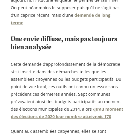
aujourd’hui ? Aucune enquête ne permet de l’affirmer.
On peut néanmoins le supposer puisqu’il ne s’agit pas
d’un caprice récent, mais d’une
demande de long
terme
.
Une envie diffuse, mais pas toujours
bien analysée
Cette demande d’approfondissement de la démocratie
s’est inscrite dans des démarches telles que les
assemblées citoyennes ou les budgets participatifs. Du
point de vue local, ces outils ont connu un essor sans
précédent ces dernières années. Sept communes
prévoyaient ainsi des budgets participatifs au moment
des élections municipales de 2014, alors
qu’au moment
des élections de 2020 leur nombre atteignait 170
.
Quant aux assemblées citoyennes, elles se sont