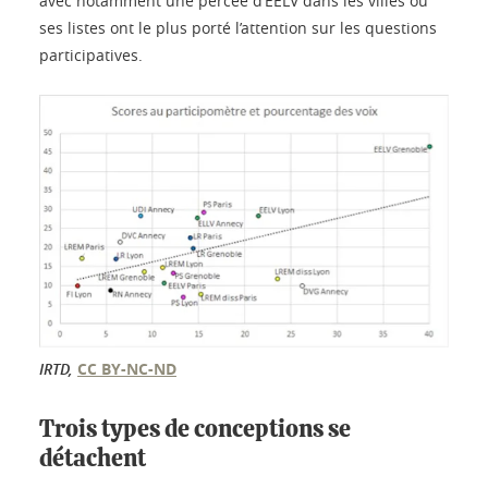
avec notamment une percée d’EELV dans les villes où
ses listes ont le plus porté l’attention sur les questions
participatives.
IRTD
,
CC BY-NC-ND
Trois types de conceptions se
détachent