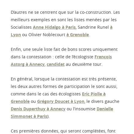
D’autres ne se centrent que sur la co-construction. Les
meilleurs exemples en sont les listes menées par les
Socialistes
Anne Hidalgo à Paris
, Sandrine Runel
à
Lyon
ou Olivier Noblecourt
à Grenoble
.
Enfin, une seule liste fait de bons scores uniquement
dans la contestation : celle de l’écologiste
François
Astorg à Annecy
,
candidat
au deuxième tour.
En général, lorsque la contestation est très présente,
les deux autres formes de participation le sont aussi,
comme dans le cas des écologistes
Eric Piolle à
Grenoble
ou
Grégory Doucet à Lyon
, le divers gauche
Denis Duperthuy à Annecy
ou l’insoumise
Danielle
Simmonet à Paris
).
Ces premières données, qui seront complétées, font