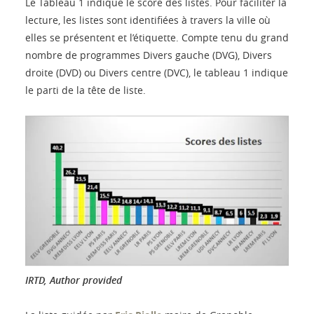
Le Tableau 1 indique le score des listes. Pour faciliter la
lecture, les listes sont identifiées à travers la ville où
elles se présentent et l’étiquette. Compte tenu du grand
nombre de programmes Divers gauche (DVG), Divers
droite (DVD) ou Divers centre (DVC), le tableau 1 indique
le parti de la tête de liste.
IRTD
,
Author provided