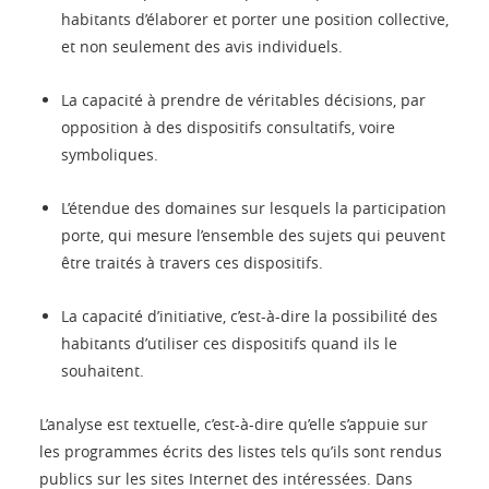
habitants d’élaborer et porter une position collective,
et non seulement des avis individuels.
La capacité à prendre de véritables décisions, par
opposition à des dispositifs consultatifs, voire
symboliques.
L’étendue des domaines sur lesquels la participation
porte, qui mesure l’ensemble des sujets qui peuvent
être traités à travers ces dispositifs.
La capacité d’initiative, c’est-à-dire la possibilité des
habitants d’utiliser ces dispositifs quand ils le
souhaitent.
L’analyse est textuelle, c’est-à-dire qu’elle s’appuie sur
les programmes écrits des listes tels qu’ils sont rendus
publics sur les sites Internet des intéressées. Dans