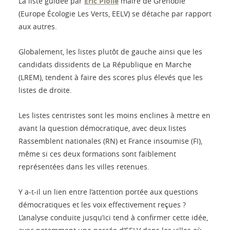
La liste guidée par
Eric Piolle
maire de Grenoble
(Europe Écologie Les Verts, EELV) se détache par rapport
aux autres.
Globalement, les listes plutôt de gauche ainsi que les
candidats dissidents de La République en Marche
(LREM), tendent à faire des scores plus élevés que les
listes de droite.
Les listes centristes sont les moins enclines à mettre en
avant la question démocratique, avec deux listes
Rassemblent nationales (RN) et France insoumise (FI),
même si ces deux formations sont faiblement
représentées dans les villes retenues.
Y a-t-il un lien entre l’attention portée aux questions
démocratiques et les voix effectivement reçues ?
L’analyse conduite jusqu’ici tend à confirmer cette idée,