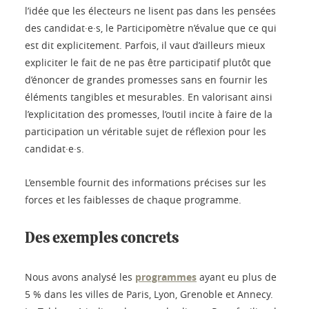
l’idée que les électeurs ne lisent pas dans les pensées
des candidat·e·s, le Participomètre n’évalue que ce qui
est dit explicitement. Parfois, il vaut d’ailleurs mieux
expliciter le fait de ne pas être participatif plutôt que
d’énoncer de grandes promesses sans en fournir les
éléments tangibles et mesurables. En valorisant ainsi
l’explicitation des promesses, l’outil incite à faire de la
participation un véritable sujet de réflexion pour les
candidat·e·s.
L’ensemble fournit des informations précises sur les
forces et les faiblesses de chaque programme.
Des exemples concrets
Nous avons analysé les
programmes
ayant eu plus de
5 % dans les villes de Paris, Lyon, Grenoble et Annecy.