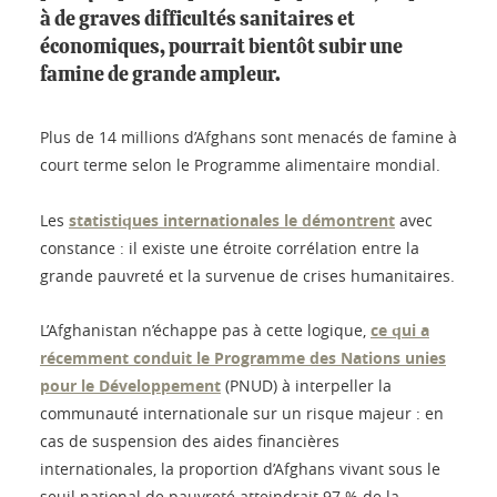
à de graves difficultés sanitaires et
économiques, pourrait bientôt subir une
famine de grande ampleur.
Plus de 14 millions d’Afghans sont menacés de famine à
court terme selon le Programme alimentaire mondial.
Les
statistiques internationales le démontrent
avec
constance : il existe une étroite corrélation entre la
grande pauvreté et la survenue de crises humanitaires.
L’Afghanistan n’échappe pas à cette logique,
ce qui a
récemment conduit le Programme des Nations unies
pour le Développement
(PNUD) à interpeller la
communauté internationale sur un risque majeur : en
cas de suspension des aides financières
internationales, la proportion d’Afghans vivant sous le
seuil national de pauvreté atteindrait 97 % de la