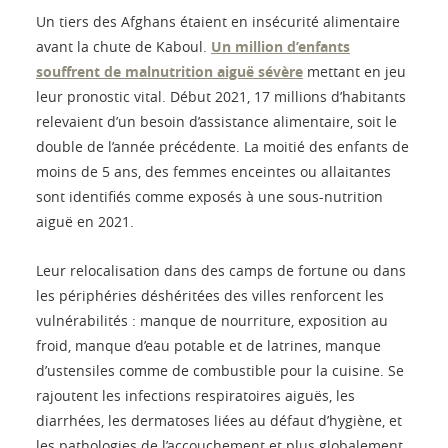
Un tiers des Afghans étaient en insécurité alimentaire
avant la chute de Kaboul.
Un million d’enfants
souffrent de malnutrition aiguë sévère
mettant en jeu
leur pronostic vital. Début 2021, 17 millions d’habitants
relevaient d’un besoin d’assistance alimentaire, soit le
double de l’année précédente. La moitié des enfants de
moins de 5 ans, des femmes enceintes ou allaitantes
sont identifiés comme exposés à une sous-nutrition
aiguë en 2021.
Leur relocalisation dans des camps de fortune ou dans
les périphéries déshéritées des villes renforcent les
vulnérabilités : manque de nourriture, exposition au
froid, manque d’eau potable et de latrines, manque
d’ustensiles comme de combustible pour la cuisine. Se
rajoutent les infections respiratoires aiguës, les
diarrhées, les dermatoses liées au défaut d’hygiène, et
les pathologies de l’accouchement et plus globalement