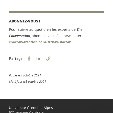
ABONNEZ-VOUS !
Pour suivre au quotidien les experts de
The
Conversation
, abonnez-vous à la newsletter.
theconversation.com/fr/newsletter
Partager sur Facebook
Partager sur LinkedIn
Partager
Publié le5 octobre 2021
Mis à jour le5 octobre 2021
Université Grenoble Alpes
621 avenue Centrale