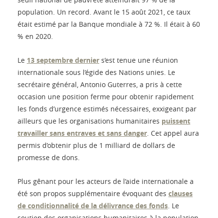
population. Un record. Avant le 15 août 2021, ce taux
était estimé par la Banque mondiale à 72 %. Il était à 60
% en 2020.
Le
13 septembre dernier
s’est tenue une réunion
internationale sous l’égide des Nations unies. Le
secrétaire général, Antonio Guterres, a pris à cette
occasion une position ferme pour obtenir rapidement
les fonds d’urgence estimés nécessaires, exxigeant par
ailleurs que les organisations humanitaires
puissent
travailler sans entraves et sans danger
. Cet appel aura
permis d’obtenir plus de 1 milliard de dollars de
promesse de dons.
Plus gênant pour les acteurs de l’aide internationale a
été son propos supplémentaire évoquant des
clauses
de conditionnalité de la délivrance des fonds
. Le
soutien des organisations humanitaires à la population