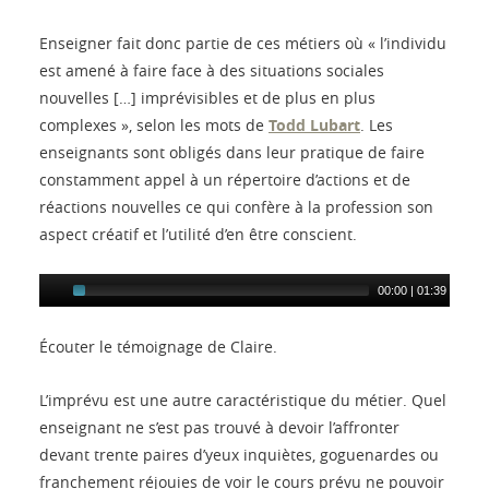
Enseigner fait donc partie de ces métiers où « l’individu
est amené à faire face à des situations sociales
nouvelles […] imprévisibles et de plus en plus
complexes », selon les mots de
Todd Lubart
. Les
enseignants sont obligés dans leur pratique de faire
constamment appel à un répertoire d’actions et de
réactions nouvelles ce qui confère à la profession son
aspect créatif et l’utilité d’en être conscient.
00:00
|
01:39
Écouter le témoignage de Claire.
L’imprévu est une autre caractéristique du métier. Quel
enseignant ne s’est pas trouvé à devoir l’affronter
devant trente paires d’yeux inquiètes, goguenardes ou
franchement réjouies de voir le cours prévu ne pouvoir