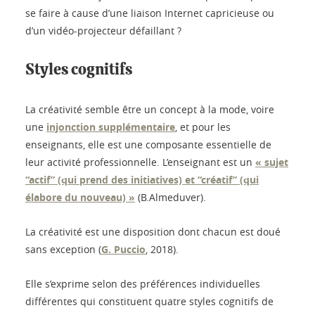
se faire à cause d’une liaison Internet capricieuse ou
d’un vidéo-projecteur défaillant ?
Styles cognitifs
La créativité semble être un concept à la mode, voire
une
injonction supplémentaire
, et pour les
enseignants, elle est une composante essentielle de
leur activité professionnelle. L’enseignant est un
« sujet
“actif” (qui prend des initiatives) et “créatif” (qui
élabore du nouveau) »
(B.Almeduver).
La créativité est une disposition dont chacun est doué
sans exception (
G. Puccio
, 2018).
Elle s’exprime selon des préférences individuelles
différentes qui constituent quatre styles cognitifs de