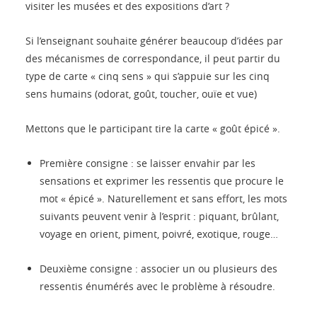
visiter les musées et des expositions d’art ?
Si l’enseignant souhaite générer beaucoup d’idées par
des mécanismes de correspondance, il peut partir du
type de carte « cinq sens » qui s’appuie sur les cinq
sens humains (odorat, goût, toucher, ouïe et vue)
Mettons que le participant tire la carte « goût épicé ».
Première consigne : se laisser envahir par les
sensations et exprimer les ressentis que procure le
mot « épicé ». Naturellement et sans effort, les mots
suivants peuvent venir à l’esprit : piquant, brûlant,
voyage en orient, piment, poivré, exotique, rouge…
Deuxième consigne : associer un ou plusieurs des
ressentis énumérés avec le problème à résoudre.