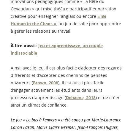
innovations pédagogiques comme « La Bête du
Gevaudan » qui mixe théâtre participatif et narration
créative pour enseigner l’anglais ou encore
« Be
Human in the Chaos »
, un jeu de salle pour apprendre
à gérer les relations au travail.
À lire aussi :
Jeu et apprentissage, un couple
indissociable
Ainsi, avec le jeu, il est plus facile d’adopter des regards
différents et d’accepter des chemins de pensées
novateurs (
Brown, 2008
). Il est aussi plus facile
d’engager activement les étudiants dans leurs
processus d’apprentissage (
Dehaene, 2018
) et de créer
ainsi un climat de confiance.
Le jeu « Le bus à l’envers » a été conçu par Marie-Laurence
Caron-Fasan, Marie-Claire Greiner, Jean‑François Hugues,