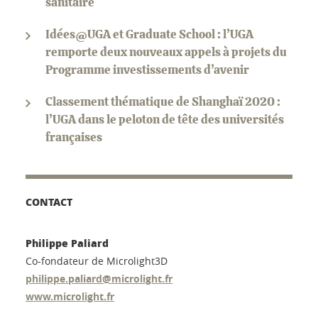
sanitaire
Idées@UGA et Graduate School : l’UGA
remporte deux nouveaux appels à projets du
Programme investissements d’avenir
Classement thématique de Shanghaï 2020 :
l’UGA dans le peloton de tête des universités
françaises
CONTACT
Philippe Paliard
Co-fondateur de Microlight3D
philippe.paliard@microlight.fr
www.microlight.fr