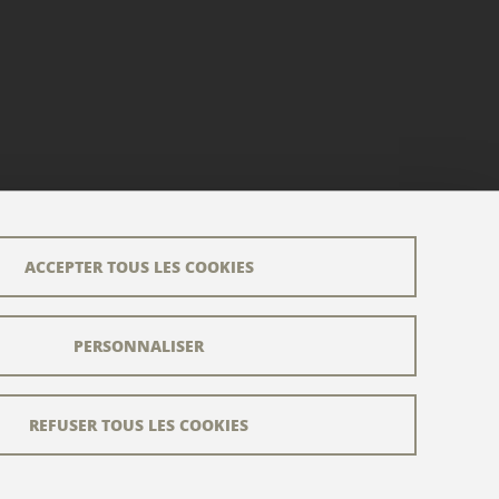
ACCEPTER TOUS LES COOKIES
PERSONNALISER
REFUSER TOUS LES COOKIES