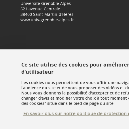
Université Grenoble Alpes
621 avenue Centrale
38400 Saint-Martin-d'Hères
www.univ-grenoble-alpes.fr
Ce site utilise des cookies pour améliore
d'utilisateur
Les cookies nous permettent de vous offrir une navig
l'audience du site et de vous proposer des vidéos et d
Nous vous donnons la possibilité d'accepter et de ref
changer d'avis et modifier votre choix à tout moment e
des cookies" situé dans le pied de page du site.
En savoir plus sur notre politique de protectio