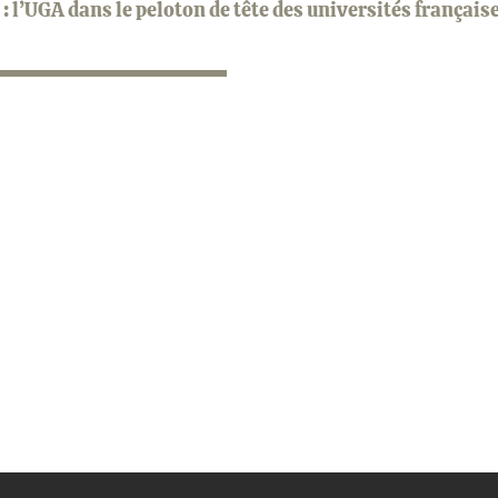
l’UGA dans le peloton de tête des universités français
ook
inkedIn