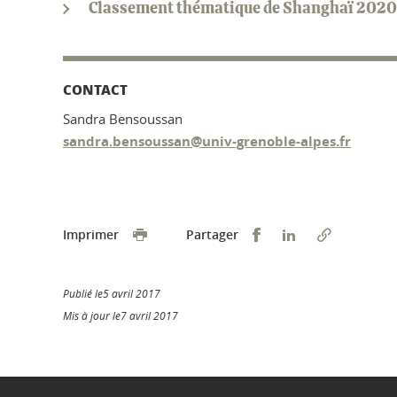
Classement thématique de Shanghaï 2020 : 
CONTACT
Sandra Bensoussan
sandra.bensoussan@univ-grenoble-alpes.fr
Partager sur Faceb
Partager sur L
Imprimer
Partager
Publié le5 avril 2017
Mis à jour le7 avril 2017