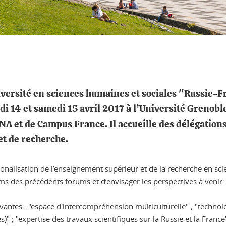
versité en sciences humaines et sociales "Russie-Fr
i 14 et samedi 15 avril 2017 à l’Université Grenoble
NA et de Campus France. Il accueille des délégation
t de recherche.
ionalisation de l’enseignement supérieur et de la recherche en sc
 des précédents forums et d’envisager les perspectives à venir.
ivantes : "espace d'intercompréhension multiculturelle" ; "techn
es)" ; "expertise des travaux scientifiques sur la Russie et la Fra