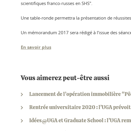
scientifiques franco-russes en SHS".
Une table-ronde permettra la présentation de réussite
Un mémorandum 2017 sera rédigé à l’issue des séances
En savoir plus
Vous aimerez peut-être aussi
Lancement de l’opération immobilière "Pôl
Rentrée universitaire 2020 : l’UGA prévoit d
Idées@UGA et Graduate School : l’UGA rem