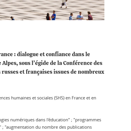
ance : dialogue et confiance dans le
 Alpes, sous l’égide de la Conférence des
s russes et françaises issues de nombreux
iences humaines et sociales (SHS) en France et en
ologies numériques dans l'éducation" ; "programmes
nce" ; "augmentation du nombre des publications