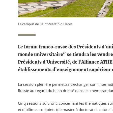
Le campus de Saint-Martin-d'Hères
Le forum franco-russe des Présidents d’uni
monde universitaire" se tiendra les vendred
Présidents d’Université, de l’Alliance ATHE
établissements d’enseignement supérieur e
La session plénière permettra d’échanger sur l’internat
Russie au regard du bilan dressé dans les mémorandums
Cinq sessions suivront, concernant les thématiques su
et diplômes conjoints (de master à doctorat et cotutell