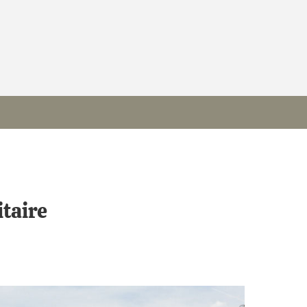
itaire