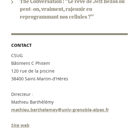
The Conversation : "Le rêve de Jeff Bezos ou
peut-on, vraiment, rajeunir en
reprogrammant nos cellules ?"
CONTACT
CSUG
Bâtiment C Phitem
120 rue de la piscine
38400 Saint-Martin-d'Hères
Directeur :
Mathieu Barthélémy
mathieu.barthelemey@univ-grenoble-alpes.fr
Site web