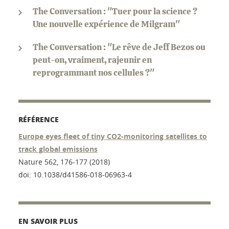
The Conversation : "Tuer pour la science ?
Une nouvelle expérience de Milgram"
The Conversation : "Le rêve de Jeff Bezos ou
peut-on, vraiment, rajeunir en
reprogrammant nos cellules ?"
RÉFÉRENCE
Europe eyes fleet of tiny CO2-monitoring satellites to
track global emissions
Nature 562, 176-177 (2018)
doi: 10.1038/d41586-018-06963-4
EN SAVOIR PLUS