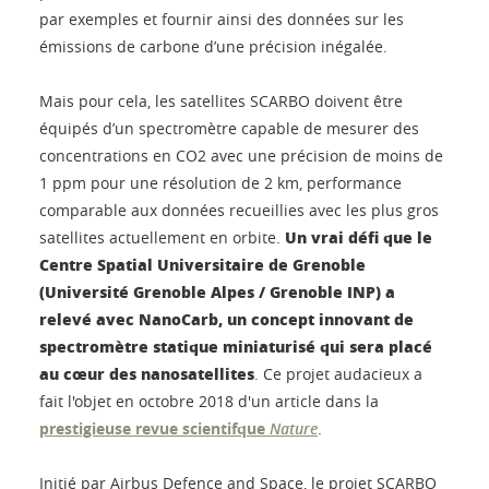
par exemples et fournir ainsi des données sur les
émissions de carbone d’une précision inégalée.
Mais pour cela, les satellites SCARBO doivent être
équipés d’un spectromètre capable de mesurer des
concentrations en CO2 avec une précision de moins de
1 ppm pour une résolution de 2 km, performance
comparable aux données recueillies avec les plus gros
Un vrai défi que le
satellites actuellement en orbite.
Centre Spatial Universitaire de Grenoble
(Université Grenoble Alpes / Grenoble INP) a
relevé avec NanoCarb, un concept innovant de
spectromètre statique miniaturisé qui sera placé
au cœur des nanosatellites
. Ce projet audacieux a
fait l'objet en octobre 2018 d'un article dans la
prestigieuse revue scientifque
Nature
.
Initié par Airbus Defence and Space, le projet SCARBO