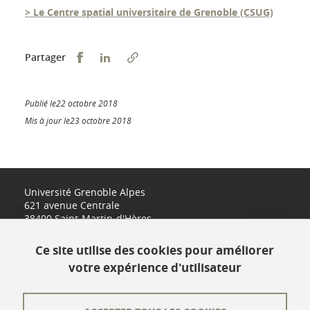
> Le Centre spatial universitaire de Grenoble (CSUG)
Partager sur Facebook
Partager sur LinkedIn
Partager
Publié le22 octobre 2018
Mis à jour le23 octobre 2018
Université Grenoble Alpes
621 avenue Centrale
38400 Saint-Martin-d'Hères
www.univ-grenoble-alpes.fr
Ce site utilise des cookies pour améliorer
votre expérience d'utilisateur
Contact
Plan du site