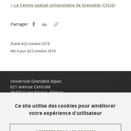
> Le Centre spatial universitaire de Grenoble (CSUG)
Partager sur Facebook
Partager sur LinkedIn
Partager
Publié le22 octobre 2018
Mis à jour le23 octobre 2018
Université Grenoble Alpes
621 avenue Centrale
38400 Saint-Martin-d'Hères
www.univ-grenoble-alpes.fr
Ce site utilise des cookies pour améliorer
votre expérience d'utilisateur
Contact
Plan du site