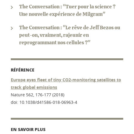
The Conversation : "Tuer pour la science ?
Une nouvelle expérience de Milgram"
The Conversation : "Le rêve de Jeff Bezos ou
peut-on, vraiment, rajeunir en
reprogrammant nos cellules ?"
RÉFÉRENCE
Europe eyes fleet of tiny CO2-monitoring satellites to
track global emissions
Nature 562, 176-177 (2018)
doi: 10.1038/d41586-018-06963-4
EN SAVOIR PLUS