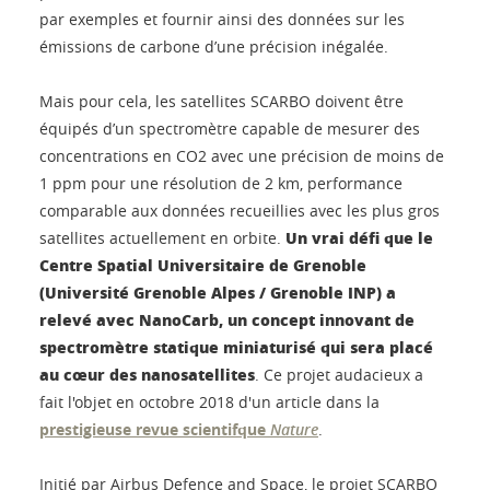
par exemples et fournir ainsi des données sur les
émissions de carbone d’une précision inégalée.
Mais pour cela, les satellites SCARBO doivent être
équipés d’un spectromètre capable de mesurer des
concentrations en CO2 avec une précision de moins de
1 ppm pour une résolution de 2 km, performance
comparable aux données recueillies avec les plus gros
Un vrai défi que le
satellites actuellement en orbite.
Centre Spatial Universitaire de Grenoble
(Université Grenoble Alpes / Grenoble INP) a
relevé avec NanoCarb, un concept innovant de
spectromètre statique miniaturisé qui sera placé
au cœur des nanosatellites
. Ce projet audacieux a
fait l'objet en octobre 2018 d'un article dans la
prestigieuse revue scientifque
Nature
.
Initié par Airbus Defence and Space, le projet SCARBO