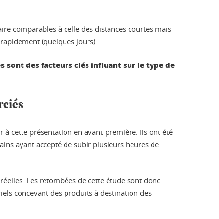
ire comparables à celle des distances courtes mais
 rapidement (quelques jours).
s sont des facteurs clés influant sur le type de
rciés
er à cette présentation en avant-première. Ils ont été
tains ayant accepté de subir plusieurs heures de
 réelles. Les retombées de cette étude sont donc
riels concevant des produits à destination des