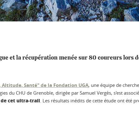
tigue et la récupération menée sur 80 coureurs lors 
 Altitude, Santé" de la Fondation UGA
, une équipe de cherche
ogies du CHU de Grenoble, dirigée par Samuel Vergès, s'est assoc
de cet ultra-trail
. Les résultats inédits de cette étude ont été