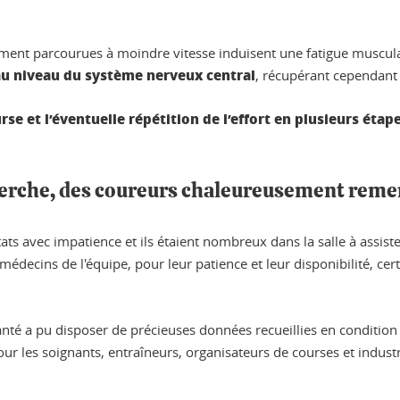
ément parcourues à moindre vitesse induisent une fatigue muscula
u niveau du système nerveux central
, récupérant cependant
se et l’éventuelle répétition de l’effort en plusieurs étape
herche, des coureurs chaleureusement reme
tats avec impatience et ils étaient nombreux dans la salle à assist
decins de l'équipe, pour leur patience et leur disponibilité, cer
anté a pu disposer de précieuses données recueillies en condition
ur les soignants, entraîneurs, organisateurs de courses et indust