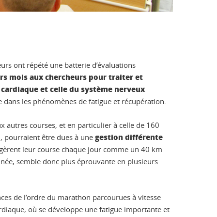
eurs ont répété une batterie d’évaluations
rs mois aux chercheurs pour traiter et
 cardiaque et celle du système nerveux
e dans les phénomènes de fatigue et récupération.
 autres courses, et en particulier à celle de 160
gestion différente
n, pourraient être dues à une
et gèrent leur course chaque jour comme un 40 km
onnée, semble donc plus éprouvante en plusieurs
ances de l’ordre du marathon parcourues à vitesse
cardiaque, où se développe une fatigue importante et