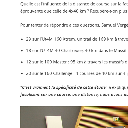
Quelle est l'influence de la distance de course sur la f
éprouvante que celle de 4x40 km ? Récupère-t-on plus 
Pour tenter de répondre à ces questions, Samuel Vergè
29 sur l’Ut4M 160 Xtrem, un trail de 169 km à trave
18 sur l'UT4M 40 Chartreuse, 40 km dans le Massif 
12 sur le 100 Master : 95 km à travers les massifs 
20 sur le 160 Challenge : 4 courses de 40 km sur 4 j
"
C'est vraiment la spécificité de cette étude
" a expliqu
focalisent sur une course, une distance, nous avons p