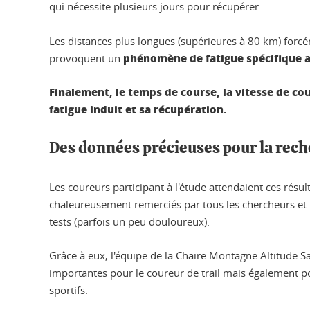
qui nécessite plusieurs jours pour récupérer.
Les distances plus longues (supérieures à 80 km) forc
phénomène de fatigue spécifique a
provoquent un
Finalement, le temps de course, la vitesse de cour
fatigue induit et sa récupération.
Des données précieuses pour la rec
Les coureurs participant à l'étude attendaient ces résul
chaleureusement remerciés par tous les chercheurs et mé
tests (parfois un peu douloureux).
Grâce à eux, l'équipe de la Chaire Montagne Altitude S
importantes pour le coureur de trail mais également po
sportifs.