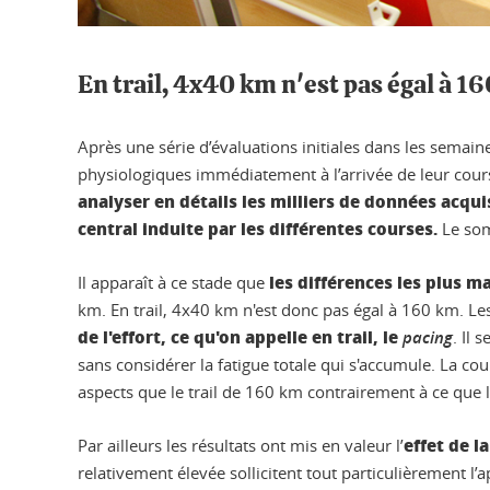
En trail, 4x40 km n'est pas égal à 1
Après une série d’évaluations initiales dans les semain
physiologiques immédiatement à l’arrivée de leur course
analyser en détails les milliers de données acqui
central induite par les différentes courses.
Le som
les différences les plus
Il apparaît à ce stade que
km. En trail, 4x40 km n'est donc pas égal à 160 km. Les
de l'effort, ce qu'on appelle en trail, le
pacing
. Il
sans considérer la fatigue totale qui s'accumule. La c
aspects que le trail de 160 km contrairement à ce que 
effet de l
Par ailleurs les résultats ont mis en valeur l’
relativement élevée sollicitent tout particulièrement l