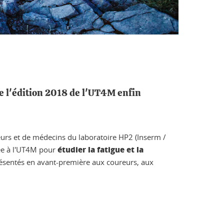
de l'édition 2018 de l'UT4M enfin
urs et de médecins du laboratoire HP2 (Inserm /
étudier la fatigue et la
iée à l'UT4M pour
 présentés en avant-première aux coureurs, aux