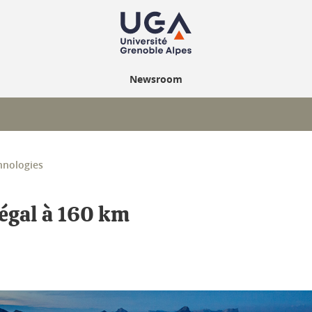
Newsroom
hnologies
 égal à 160 km