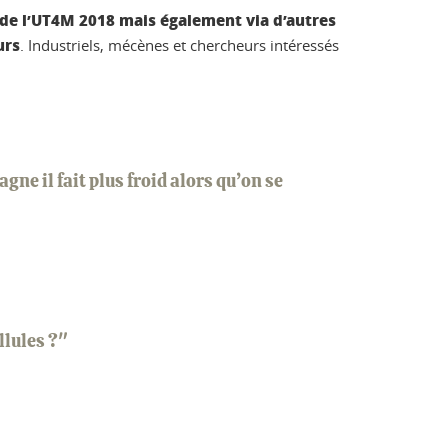
 de l’UT4M 2018 mais également via d’autres
urs
. Industriels, mécènes et chercheurs intéressés
ne il fait plus froid alors qu’on se
llules ?"