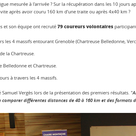
atigue mesurée à l'arrivée ? Sur la récupération dans les 10 jours a
vite après avoir couru 160 km d'une traite ou après 4x40 km ?
79 coureurs volontaires
s et son équipe ont recruté
participan
rs les 4 massifs entourant Grenoble (Chartreuse Belledonne, Verc
de la Chartreuse.
de Belledonne et Chartreuse.
ours à travers les 4 massifs.
é Samuel Vergès lors de la présentation des premiers résultats. "
A
u comparer différentes distances de 40 à 160 km et des formats 