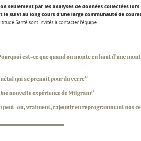
non seulement par les analyses de données collectées lors
et le suivi au long cours d’une large communauté de coure
titude Santé sont invités à contacter l’équipe.
 Pourquoi est-ce que quand on monte en haut d’une montag
métal qui se prenait pour du verre"
? Une nouvelle expérience de Milgram"
ou peut-on, vraiment, rajeunir en reprogrammant nos ce