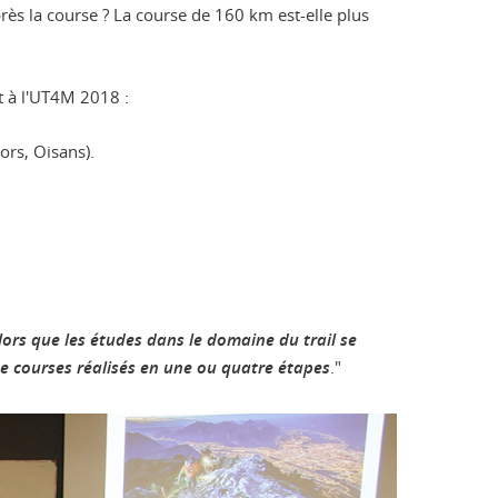
près la course ? La course de 160 km est-elle plus
t à l'UT4M 2018 :
ors, Oisans).
lors que les études dans le domaine du trail se
de courses réalisés en une ou quatre étapes
."