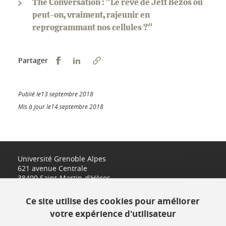
The Conversation : "Le rêve de Jeff Bezos ou
peut-on, vraiment, rajeunir en
reprogrammant nos cellules ?"
Partager sur Facebook
Partager sur LinkedIn
Partager
Publié le13 septembre 2018
Mis à jour le14 septembre 2018
Université Grenoble Alpes
621 avenue Centrale
38400 Saint-Martin-d'Hères
www.univ-grenoble-alpes.fr
Ce site utilise des cookies pour améliorer
votre expérience d'utilisateur
Contact