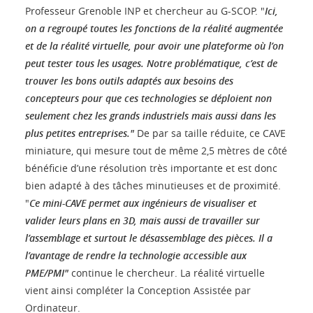
Professeur Grenoble INP et chercheur au G-SCOP. "
Ici,
on a regroupé toutes les fonctions de la réalité augmentée
et de la réalité virtuelle, pour avoir une plateforme où l’on
peut tester tous les usages. Notre problématique, c’est de
trouver les bons outils adaptés aux besoins des
concepteurs pour que ces technologies se déploient non
seulement chez les grands industriels mais aussi dans les
plus petites entreprises."
De par sa taille réduite, ce CAVE
miniature, qui mesure tout de même 2,5 mètres de côté
bénéficie d’une résolution très importante et est donc
bien adapté à des tâches minutieuses et de proximité.
"
Ce mini-CAVE permet aux ingénieurs de visualiser et
valider leurs plans en 3D, mais aussi de travailler sur
l’assemblage et surtout le désassemblage des pièces. Il a
l’avantage de rendre la technologie accessible aux
PME/PMI"
continue le chercheur. La réalité virtuelle
vient ainsi compléter la Conception Assistée par
Ordinateur.