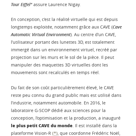
Tour Eiffel"
assure Laurence Nigay.
En conception, c’est la réalité virtuelle qui est depuis
longtemps exploitée, notamment grâce aux CAVE (
Cave
Automatic Virtual Environment
). Au centre d’un CAVE,
l’utilisateur portant des lunettes 3D, est totalement
immergé dans un environnement virtuel, recréé par
projection sur les murs et le sol de la pièce. Il peut
manipuler des maquettes 3D virtuelles dont les
mouvements sont recalculés en temps réel.
Du fait de son coût particulièrement élevé, le CAVE
reste peu connu du grand public mais est utilisé dans
l’industrie, notamment automobile. En 2016, le
laboratoire G-SCOP dédié aux sciences pour la
conception, l’optimisation et la production, a inauguré
le plus petit CAVE du monde
. Il est installé dans la
plateforme Vision-R
(*)
, que coordonne Frédéric Noël,