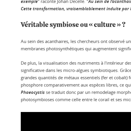
exemple
" raconte Johan Decelle. "
Au sein de l’acanthai
Cette transformation, vraisemblablement induite par l'
Véritable symbiose ou « culture » ?
Au sein des acanthaires, les chercheurs ont observé u
membranes photosynthétiques qui augmentent signific
De plus, la visualisation des nutriments à l'intérieur
significative dans les micro-algues symbiotiques. Grâc
grandes quantités de métaux essentiels (fer et cobalt) f
phosphore comparativement aux espèces libres, ce qui p
Phaeocystis
se traduit donc par un remodelage morpho
photosymbioses comme celle entre le corail et ses mic