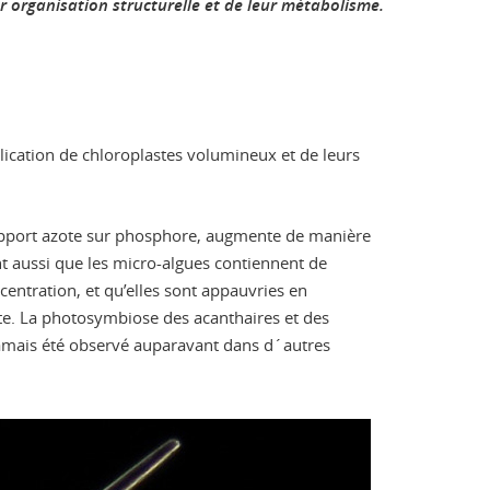
r organisation structurelle et de leur métabolisme.
ication de chloroplastes volumineux et de leurs
e rapport azote sur phosphore, augmente de manière
t aussi que les micro-algues contiennent de
centration, et qu’elles sont appauvries en
ôte. La photosymbiose des acanthaires et des
amais été observé auparavant dans d´autres