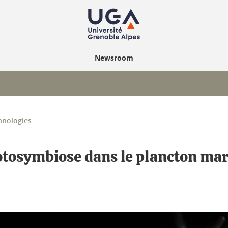
Newsroom
hnologies
hotosymbiose dans le plancton ma