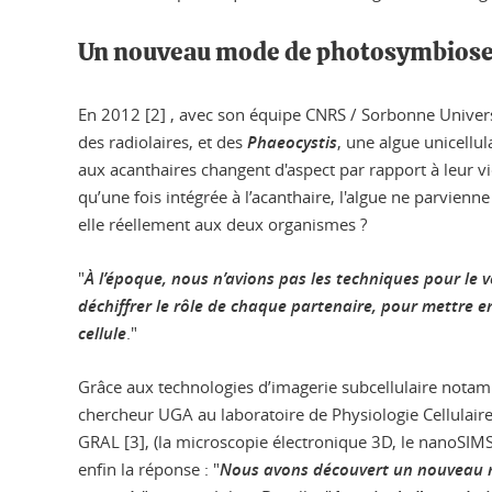
Un nouveau mode de photosymbios
En 2012 [2] , avec son équipe CNRS / Sorbonne Univers
des radiolaires, et des
Phaeocystis
, une algue unicellu
aux acanthaires changent d'aspect par rapport à leur vi
qu’une fois intégrée à l’acanthaire, l'algue ne parvienne
elle réellement aux deux organismes ?
"
À l’époque, nous n’avions pas les techniques pour le vé
déchiffrer le rôle de chaque partenaire, pour mettre e
cellule
."
Grâce aux technologies d’imagerie subcellulaire nota
chercheur UGA au laboratoire de Physiologie Cellulaire 
GRAL [3], (la microscopie électronique 3D, le nanoSIMS
enfin la réponse : "
Nous avons découvert un nouveau mo