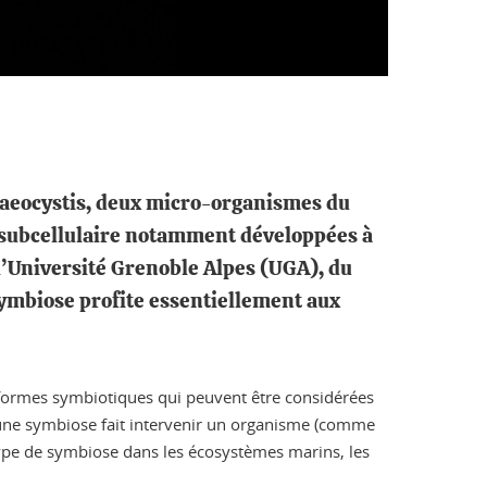
Phaeocystis, deux micro-organismes du
e subcellulaire notamment développées à
’Université Grenoble Alpes (UGA), du
symbiose profite essentiellement aux
s formes symbiotiques qui peuvent être considérées
’une symbiose fait intervenir un organisme (comme
type de symbiose dans les écosystèmes marins, les