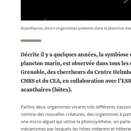
Acanthaires, micro-organismes présents dans le plancton ma
Décrite il y a quelques années, la symbios
plancton marin, est observée dans tous les
Grenoble, des chercheurs du Centre Helmho
CNRS et du CEA, en collaboration avec l’ES
acanthaires (hôtes).
Parfois deux organismes vivants très différents s’asso
comme des nouvelles créatures, des organismes à part 
une micro-algue) qui utilise la photosynthèse, on par
mécanismes par lesquels les hôtes intègrent et héberg