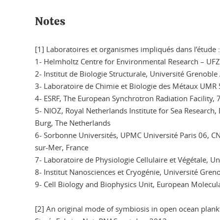
Notes
[1] Laboratoires et organismes impliqués dans l’étude :
1- Helmholtz Centre for Environmental Research – UFZ
2- Institut de Biologie Structurale, Université Grenob
3- Laboratoire de Chimie et Biologie des Métaux UMR 
4- ESRF, The European Synchrotron Radiation Facility,
5- NIOZ, Royal Netherlands Institute for Sea Research
Burg, The Netherlands
6- Sorbonne Universités, UPMC Université Paris 06, C
sur-Mer, France
7- Laboratoire de Physiologie Cellulaire et Végétale, 
8- Institut Nanosciences et Cryogénie, Université Gre
9- Cell Biology and Biophysics Unit, European Molecu
[2] An original mode of symbiosis in open ocean plankt