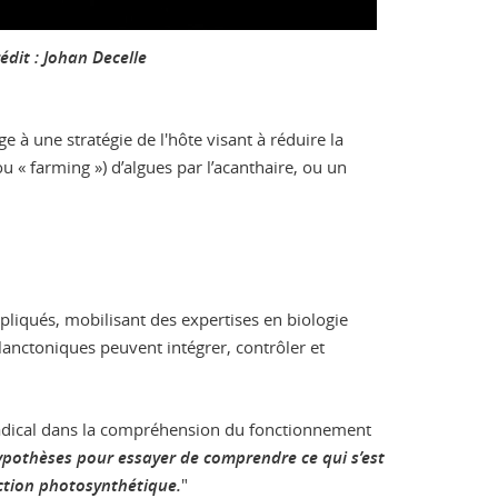
édit : Johan Decelle
à une stratégie de l'hôte visant à réduire la
 « farming ») d’algues par l’acanthaire, ou un
mpliqués, mobilisant des expertises en biologie
planctoniques peuvent intégrer, contrôler et
 radical dans la compréhension du fonctionnement
ypothèses pour essayer de comprendre ce qui s’est
ction photosynthétique.
"