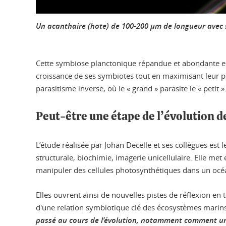
Un acanthaire (hote) de 100-200 µm de longueur avec se
Cette symbiose planctonique répandue et abondante en
croissance de ses symbiotes tout en maximisant leur pho
parasitisme inverse, où le « grand » parasite le « petit »
Peut-être une étape de l’évolution d
L’étude réalisée par Johan Decelle et ses collègues est
structurale, biochimie, imagerie unicellulaire. Elle me
manipuler des cellules photosynthétiques dans un océ
Elles ouvrent ainsi de nouvelles pistes de réflexion 
d'une relation symbiotique clé des écosystèmes marins 
passé au cours de l’évolution, notamment comment un h