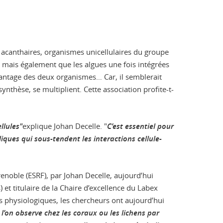
acanthaires, organismes unicellulaires du groupe
, mais également que les algues une fois intégrées
’avantage des deux organismes… Car, il semblerait
synthèse, se multiplient. Cette association profite-t-
llules"
explique Johan Decelle. "
C’est essentiel pour
ques qui sous-tendent les interactions cellule-
noble (ESRF), par Johan Decelle, aujourd’hui
et titulaire de la Chaire d’excellence du Labex
s physiologiques, les chercheurs ont aujourd’hui
on observe chez les coraux ou les lichens par