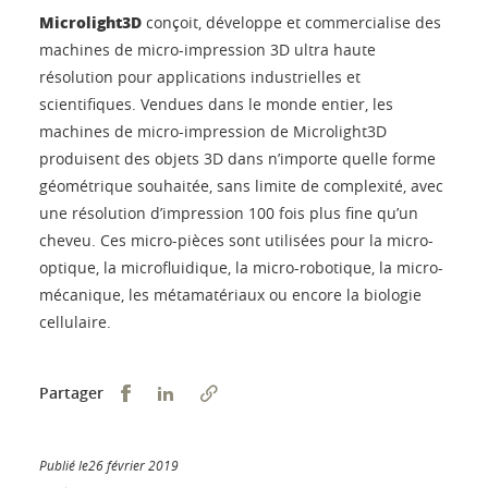
Microlight3D
conçoit, développe et commercialise des
machines de micro-impression 3D ultra haute
résolution pour applications industrielles et
scientifiques. Vendues dans le monde entier, les
machines de micro-impression de Microlight3D
produisent des objets 3D dans n’importe quelle forme
géométrique souhaitée, sans limite de complexité, avec
une résolution d’impression 100 fois plus fine qu’un
cheveu. Ces micro-pièces sont utilisées pour la micro-
optique, la microfluidique, la micro-robotique, la micro-
mécanique, les métamatériaux ou encore la biologie
cellulaire.
Partager sur Facebook
Partager sur LinkedIn
Partager
Publié le26 février 2019