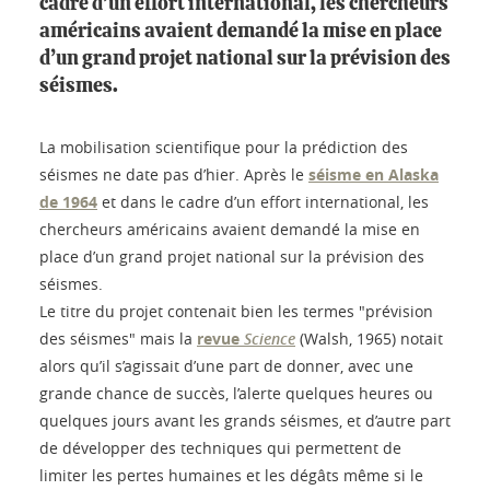
cadre d’un effort international, les chercheurs
américains avaient demandé la mise en place
d’un grand projet national sur la prévision des
séismes.
La mobilisation scientifique pour la prédiction des
séismes ne date pas d’hier. Après le
séisme en Alaska
de 1964
et dans le cadre d’un effort international, les
chercheurs américains avaient demandé la mise en
place d’un grand projet national sur la prévision des
séismes.
Le titre du projet contenait bien les termes "prévision
des séismes" mais la
revue
Science
(Walsh, 1965) notait
alors qu’il s’agissait d’une part de donner, avec une
grande chance de succès, l’alerte quelques heures ou
quelques jours avant les grands séismes, et d’autre part
de développer des techniques qui permettent de
limiter les pertes humaines et les dégâts même si le