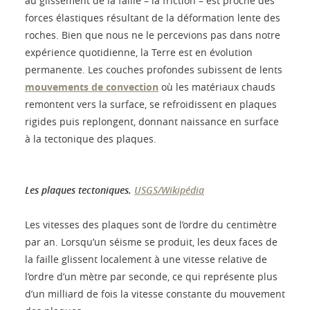
au glissement de la faille – la friction – est proche des
forces élastiques résultant de la déformation lente des
roches. Bien que nous ne le percevions pas dans notre
expérience quotidienne, la Terre est en évolution
permanente. Les couches profondes subissent de lents
mouvements de convection
où les matériaux chauds
remontent vers la surface, se refroidissent en plaques
rigides puis replongent, donnant naissance en surface
à la tectonique des plaques.
Les plaques tectoniques.
USGS/Wikipédia
Les vitesses des plaques sont de l’ordre du centimètre
par an. Lorsqu’un séisme se produit, les deux faces de
la faille glissent localement à une vitesse relative de
l’ordre d’un mètre par seconde, ce qui représente plus
d’un milliard de fois la vitesse constante du mouvement