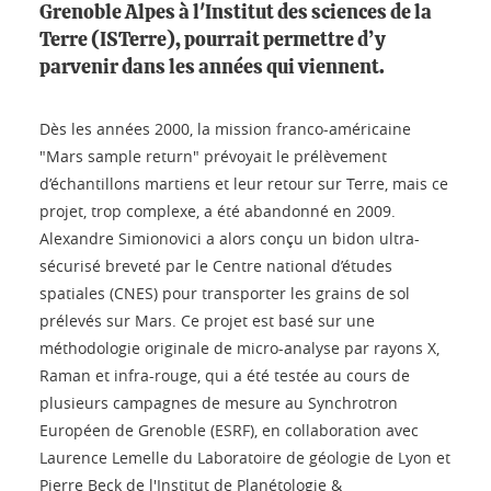
Grenoble Alpes à l'Institut des sciences de la
Terre (ISTerre), pourrait permettre d’y
parvenir dans les années qui viennent.
Dès les années 2000, la mission franco-américaine
"Mars sample return" prévoyait le prélèvement
d’échantillons martiens et leur retour sur Terre, mais ce
projet, trop complexe, a été abandonné en 2009.
Alexandre Simionovici a alors conçu un bidon ultra-
sécurisé breveté par le Centre national d’études
spatiales (CNES) pour transporter les grains de sol
prélevés sur Mars. Ce projet est basé sur une
méthodologie originale de micro-analyse par rayons X,
Raman et infra-rouge, qui a été testée au cours de
plusieurs campagnes de mesure au Synchrotron
Européen de Grenoble (ESRF), en collaboration avec
Laurence Lemelle du Laboratoire de géologie de Lyon et
Pierre Beck de l'Institut de Planétologie &