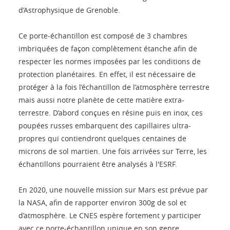
d’Astrophysique de Grenoble.
Ce porte-échantillon est composé de 3 chambres
imbriquées de façon complètement étanche afin de
respecter les normes imposées par les conditions de
protection planétaires. En effet, il est nécessaire de
protéger à la fois l’échantillon de l’atmosphère terrestre
mais aussi notre planète de cette matière extra-
terrestre. D’abord conçues en résine puis en inox, ces
poupées russes embarquent des capillaires ultra-
propres qui contiendront quelques centaines de
microns de sol martien. Une fois arrivées sur Terre, les
échantillons pourraient être analysés à l'ESRF.
En 2020, une nouvelle mission sur Mars est prévue par
la NASA, afin de rapporter environ 300g de sol et
d’atmosphère. Le CNES espère fortement y participer
avec ce porte-échantillon unique en son genre.