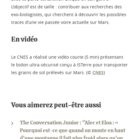
L’objectif est de taille : contribuer aux recherches des
exo-biologistes, qui cherchent à découvrir les possibles
traces d’une vie passée voire actuelle sur Mars.
En vidéo
Le CNES a réalisé une vidéo courte (5 min) présentant
le bidon ultra-sécurisé conçu à ISTerre pour transporter
les grains de sol prélevés sur Mars. (©
CNES
)
Vous aimerez peut-être aussi
The Conversation Junior : "Alec et Eloa : «
Pourquoi est-ce que quand on monte en haut
d’une montagne il fait plus froid alors qu’on