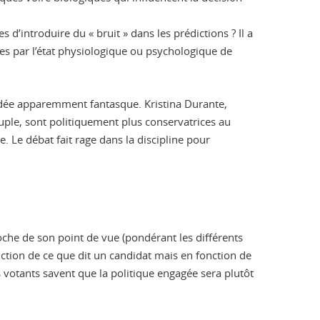
 d’introduire du « bruit » dans les prédictions ? Il a
es par l’état physiologique ou psychologique de
e idée apparemment fantasque. Kristina Durante,
ple, sont politiquement plus conservatrices au
. Le débat fait rage dans la discipline pour
proche de son point de vue (pondérant les différents
onction de ce que dit un candidat mais en fonction de
s votants savent que la politique engagée sera plutôt