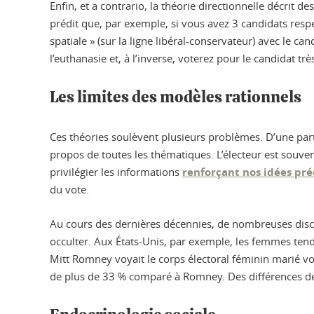
Enfin, et a contrario, la théorie directionnelle décrit 
prédit que, par exemple, si vous avez 3 candidats resp
spatiale » (sur la ligne libéral-conservateur) avec le
l’euthanasie et, à l’inverse, voterez pour le candidat t
Les limites des modèles rationnels
Ces théories soulèvent plusieurs problèmes. D’une part, 
propos de toutes les thématiques. L’électeur est souven
privilégier les informations
renforçant nos idées pr
du vote.
Au cours des dernières décennies, de nombreuses discip
occulter. Aux États-Unis, par exemple, les femmes ten
Mitt Romney voyait le corps électoral féminin marié vo
de plus de 33 % comparé à Romney. Des différences de 