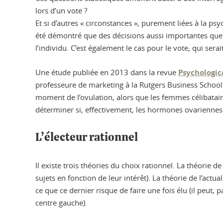
lors d’un vote ?
Et si d’autres « circonstances », purement liées à la ps
été démontré que des décisions aussi importantes que 
l’individu. C’est également le cas pour le vote, qui ser
Une étude publiée en 2013 dans la revue
Psychologic
professeure de marketing à la Rutgers Business Schoo
moment de l’ovulation, alors que les femmes célibataire
déterminer si, effectivement, les hormones ovarienne
L’électeur rationnel
Il existe trois théories du choix rationnel. La théorie 
sujets en fonction de leur intérêt). La théorie de l’act
ce que ce dernier risque de faire une fois élu (il peut
centre gauche).