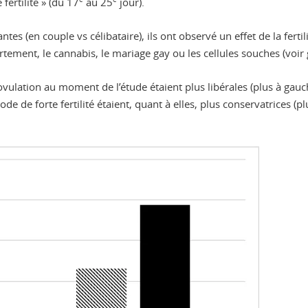
fertilité » (du 17
au 25
jour).
es (en couple vs célibataire), ils ont observé un effet de la fertili
tement, le cannabis, le mariage gay ou les cellules souches (voir
l’ovulation au moment de l’étude étaient plus libérales (plus à gau
ode de forte fertilité étaient, quant à elles, plus conservatrices (