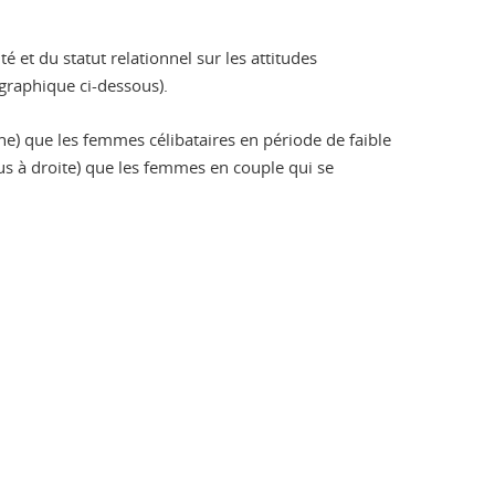
té et du statut relationnel sur les attitudes
 graphique ci-dessous).
che) que les femmes célibataires en période de faible
plus à droite) que les femmes en couple qui se