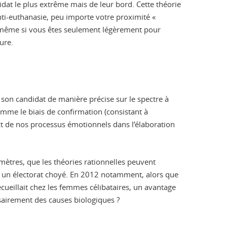
didat le plus extrême mais de leur bord. Cette théorie
nti-euthanasie, peu importe votre proximité «
ie même si vous êtes seulement légèrement pour
ure.
r son candidat de manière précise sur le spectre à
omme le biais de confirmation (consistant à
pact de nos processus émotionnels dans l’élaboration
mètres, que les théories rationnelles peuvent
t un électorat choyé. En 2012 notamment, alors que
cueillait chez les femmes célibataires, un avantage
sairement des causes biologiques ?