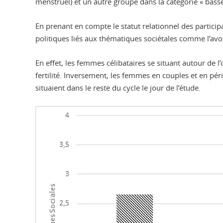
menstruel) et un autre groupe dans la catégorie « basse 
En prenant en compte le statut relationnel des participant
politiques liés aux thématiques sociétales comme l’avor
En effet, les femmes célibataires se situant autour de 
fertilité. Inversement, les femmes en couples et en péri
situaient dans le reste du cycle le jour de l’étude.