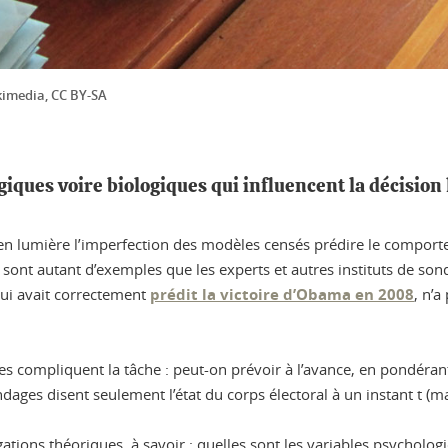
kimedia, CC BY-SA
ques voire biologiques qui influencent la décision 
n lumière l’imperfection des modèles censés prédire le comportem
, sont autant d’exemples que les experts et autres instituts de 
 qui avait correctement
prédit la victoire d’Obama en 2008
, n’a
 compliquent la tâche : peut-on prévoir à l’avance, en pondérant
dages disent seulement l’état du corps électoral à un instant t (ma
ations théoriques, à savoir : quelles sont les variables psycholog