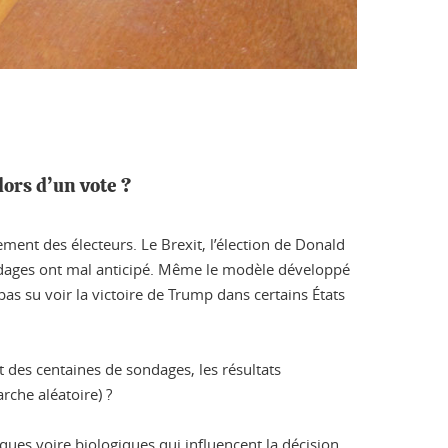
lors d’un vote ?
ent des électeurs. Le Brexit, l’élection de Donald
sondages ont mal anticipé. Même le modèle développé
 pas su voir la victoire de Trump dans certains États
 des centaines de sondages, les résultats
rche aléatoire) ?
iques voire biologiques qui influencent la décision