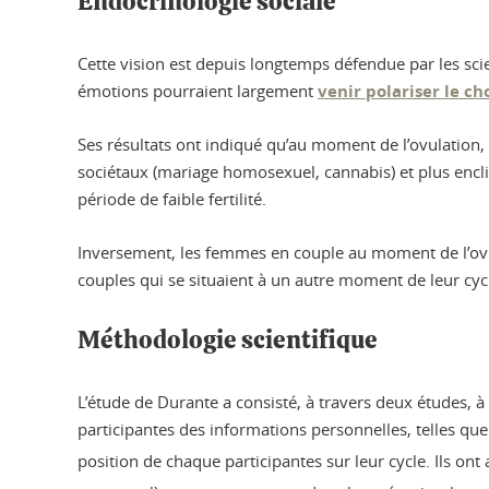
Endocrinologie sociale
Cette vision est depuis longtemps défendue par les sci
émotions pourraient largement
venir polariser le ch
Ses résultats ont indiqué qu’au moment de l’ovulation,
sociétaux (mariage homosexuel, cannabis) et plus enc
période de faible fertilité.
Inversement, les femmes en couple au moment de l’ovul
couples qui se situaient à un autre moment de leur cyc
Méthodologie scientifique
L’étude de Durante a consisté, à travers deux études,
participantes des informations personnelles, telles que
position de chaque participantes sur leur cycle. Ils ont 