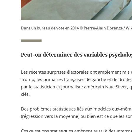
Dans un bureau de vote en 2014 © Pierre-Alain Dorange / Wi
Peut-on déterminer des variables psychologi
Les récentes surprises électorales ont amplement mis e
Trump, les primaires françaises de gauche et de droite
par le statisticien et journaliste américain Nate Silver,
clés.
Des problèmes statistiques liés aux modèles eux-mêmes
(régression vers la moyenne) ou bien est-ce que les son
Ces questions statistiques amènent aussi à des interrog