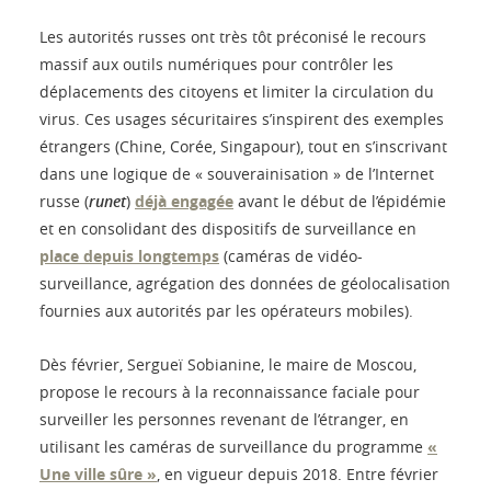
Les autorités russes ont très tôt préconisé le recours
massif aux outils numériques pour contrôler les
déplacements des citoyens et limiter la circulation du
virus. Ces usages sécuritaires s’inspirent des exemples
étrangers (Chine, Corée, Singapour), tout en s’inscrivant
dans une logique de « souverainisation » de l’Internet
russe (
runet
)
déjà engagée
avant le début de l’épidémie
et en consolidant des dispositifs de surveillance en
place depuis longtemps
(caméras de vidéo-
surveillance, agrégation des données de géolocalisation
fournies aux autorités par les opérateurs mobiles).
Dès février, Sergueï Sobianine, le maire de Moscou,
propose le recours à la reconnaissance faciale pour
surveiller les personnes revenant de l’étranger, en
utilisant les caméras de surveillance du programme
«
Une ville sûre »
, en vigueur depuis 2018. Entre février