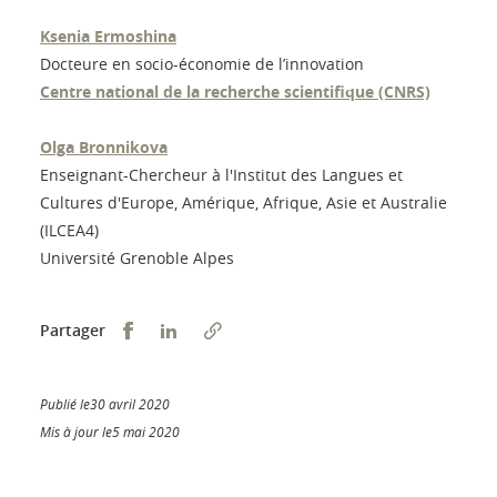
Ksenia Ermoshina
Docteure en socio-économie de l’innovation
Centre national de la recherche scientifique (CNRS)
Olga Bronnikova
Enseignant-Chercheur à l'Institut des Langues et
Cultures d'Europe, Amérique, Afrique, Asie et Australie
(ILCEA4)
Université Grenoble Alpes
Partager sur Facebook
Partager sur LinkedIn
Partager
Publié le30 avril 2020
Mis à jour le5 mai 2020