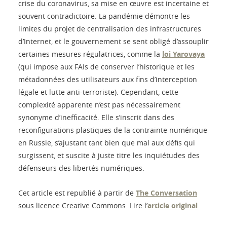
crise du coronavirus, sa mise en œuvre est incertaine et
souvent contradictoire. La pandémie démontre les
limites du projet de centralisation des infrastructures
d’Internet, et le gouvernement se sent obligé d’assouplir
certaines mesures régulatrices, comme la
loi Yarovaya
(qui impose aux FAIs de conserver l’historique et les
métadonnées des utilisateurs aux fins d’interception
légale et lutte anti-terroriste). Cependant, cette
complexité apparente n’est pas nécessairement
synonyme d’inefficacité. Elle s’inscrit dans des
reconfigurations plastiques de la contrainte numérique
en Russie, s’ajustant tant bien que mal aux défis qui
surgissent, et suscite à juste titre les inquiétudes des
défenseurs des libertés numériques.
Cet article est republié à partir de
The Conversation
sous licence Creative Commons. Lire l’
article original
.