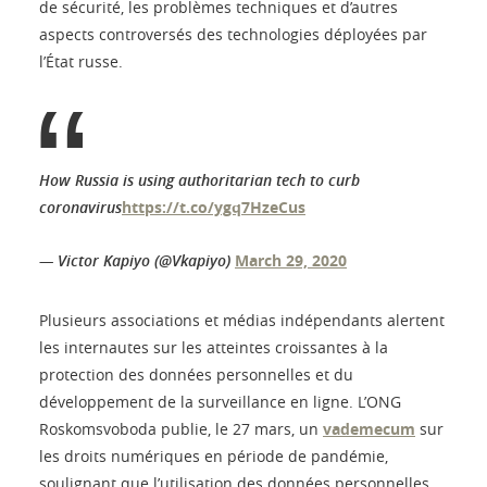
de sécurité, les problèmes techniques et d’autres
aspects controversés des technologies déployées par
l’État russe.
How Russia is using authoritarian tech to curb
coronavirus
https://t.co/ygq7HzeCus
— Victor Kapiyo (@Vkapiyo)
March 29, 2020
Plusieurs associations et médias indépendants alertent
les internautes sur les atteintes croissantes à la
protection des données personnelles et du
développement de la surveillance en ligne. L’ONG
Roskomsvoboda publie, le 27 mars, un
vademecum
sur
les droits numériques en période de pandémie,
soulignant que l’utilisation des données personnelles,