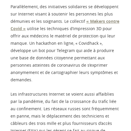
Parallèlement, des initiatives solidaires se développent
sur Internet visant à soutenir les personnes les plus
démunies et les soignants. Le collectif
« Makers contre
Covid »
utilise les techniques d’impression 3D pour
offrir aux médecins le matériel de protection qui leur
manque. Un hackathon en ligne, « Covidhack »,
développe un bot pour Telegram qui aide à produire
une base de données citoyenne permettant aux
personnes atteintes de coronavirus de s’exprimer
anonymement et de cartographier leurs symptômes et
demandes.
Les infrastructures Internet se voient aussi affaiblies
par la pandémie, du fait de la croissance du trafic liée
au confinement. Les réseaux russes sont fréquemment
en panne, mais le déplacement des techniciens et
câbleurs des trois mille et plus fournisseurs d’accès
Internet (FAIs) qui les gèrent se fait au risque de