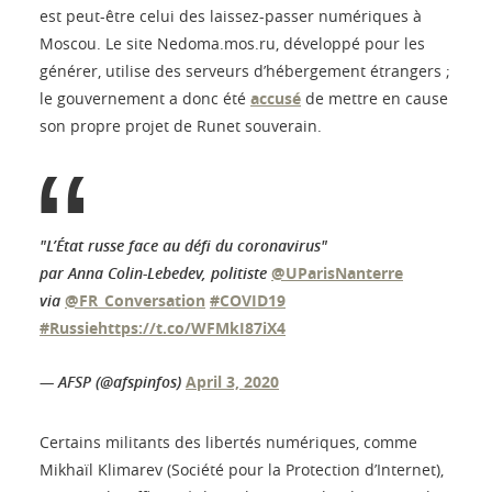
est peut-être celui des laissez-passer numériques à
Moscou. Le site Nedoma.mos.ru, développé pour les
générer, utilise des serveurs d’hébergement étrangers ;
le gouvernement a donc été
accusé
de mettre en cause
son propre projet de Runet souverain.
"L’État russe face au défi du coronavirus"
par Anna Colin-Lebedev, politiste
@UParisNanterre
via
@FR_Conversation
#COVID19
#Russie
https://t.co/WFMkI87iX4
— AFSP (@afspinfos)
April 3, 2020
Certains militants des libertés numériques, comme
Mikhaïl Klimarev (Société pour la Protection d’Internet),