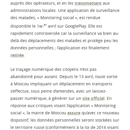
auprès des opérateurs, et en les
transmettant
aux
administrations locales. Une application de surveillance
des malades, « Monitoring social », est rendue
er
disponible le 1w-
avril sur GooglePlay. Elle est
rapidement controversée car la surveillance va bien au-
delà des déplacements des malades et protège peu les
données personnelles ; l’application est finalement
retirée
.
Le traçage numérique des citoyens n’est pas
abandonné pour autant. Depuis le 13 avril, toute sortie
à Moscou impliquant un déplacement en transports
s’effectue, sous peine d’amendes, avec un laissez-
passer numérique, à générer sur un
site officiel
. En
réponse aux critiques visant l’application « Monitoring
social », la mairie de Moscou
assure
qu’avec ce nouveau
dispositif, les données personnelles seront stockées sur
le territoire russe (conformément à la loi de 2014 visant