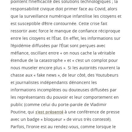
pointent l’inefficacité des solutions technologiques ; la
responsabilité civique doit primer face au Covid, alors
que la surveillance numérique infantilise les citoyens et
est susceptible d’être contournée. Cette crise fait
ressortir avec force le manque de confiance réciproque
entre les citoyens et l’État. En effet, les informations sur
l’épidémie diffusées par l’État sont perçues avec
méfiance, oscillant entre « on nous cache la véritable
étendue de la catastrophe » et « c’est un complot pour
nous museler encore plus ». Si les autorités rouvrent la
chasse aux « fake news », de leur côté, des Youtubeurs
et journalistes indépendants dénoncent les
informations incomplètes ou douteuses diffusées par
les représentants du pouvoir et leur comportement en
public (comme celui du porte-parole de Vladimir
Poutine, qui
s’est présenté
à une conférence de presse
avec un badge « bloqueur » de virus très contesté).
Parfois, l’ironie est au rendez-vous, comme lorsque le