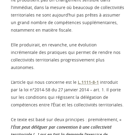
l’immédiat, dans la mesure où beaucoup de collectivités
territoriales ne sont aujourd’hui pas prêtes à assumer
un grand nombre de compétences supplémentaires,
notamment en matière fiscale.
Elle produirait, en revanche, une évolution
incrémentale des pratiques qui permet de rendre nos
collectivités territoriales progressivement plus
autonomes.
L’article qui nous concerne est le
L.1111-8-1
introduit
par la loi n°2014-58 du 27 janvier 2014 – art. 1. Il porte
sur les conditions qui régissent la délégation de
compétences entre l’État et les collectivités territoriales.
Ce texte est basé sur deux principes : premièrement, «
l’État peut déléguer par convention à une collectivité
territoriale […] qui en fait la demande l’exercice de