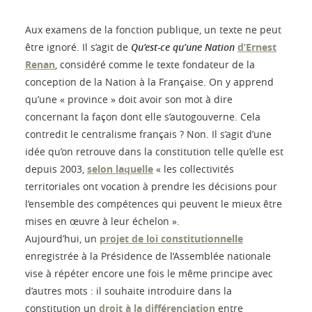
Aux examens de la fonction publique, un texte ne peut
être ignoré. Il s’agit de
Qu’est-ce qu’une Nation
d’Ernest
Renan
, considéré comme le texte fondateur de la
conception de la Nation à la Française. On y apprend
qu’une « province » doit avoir son mot à dire
concernant la façon dont elle s’autogouverne. Cela
contredit le centralisme français ? Non. Il s’agit d’une
idée qu’on retrouve dans la constitution telle qu’elle est
depuis 2003,
selon laquelle
« les collectivités
territoriales ont vocation à prendre les décisions pour
l’ensemble des compétences qui peuvent le mieux être
mises en œuvre à leur échelon ».
Aujourd’hui, un
projet de loi constitutionnelle
enregistrée à la Présidence de l’Assemblée nationale
vise à répéter encore une fois le même principe avec
d’autres mots : il souhaite introduire dans la
constitution un
droit à la différenciation
entre