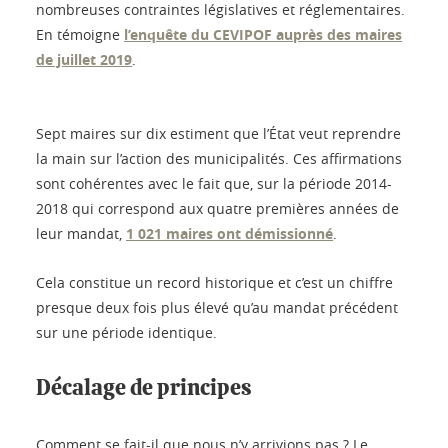
nombreuses contraintes législatives et réglementaires.
En témoigne
l’enquête du CEVIPOF auprès des maires
de juillet 2019
.
Sept maires sur dix estiment que l’État veut reprendre
la main sur l’action des municipalités. Ces affirmations
sont cohérentes avec le fait que, sur la période 2014-
2018 qui correspond aux quatre premières années de
leur mandat,
1 021 maires ont démissionné
.
Cela constitue un record historique et c’est un chiffre
presque deux fois plus élevé qu’au mandat précédent
sur une période identique.
Décalage de principes
Comment se fait-il que nous n’y arrivions pas ? Le