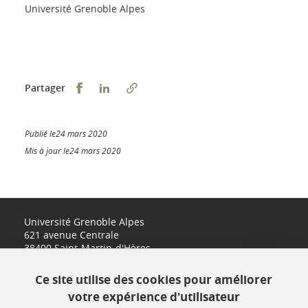
Université Grenoble Alpes
Partager sur Facebook
Partager sur LinkedIn
Partager
Publié le24 mars 2020
Mis à jour le24 mars 2020
Université Grenoble Alpes
621 avenue Centrale
38400 Saint-Martin-d'Hères
www.univ-grenoble-alpes.fr
Ce site utilise des cookies pour améliorer
votre expérience d'utilisateur