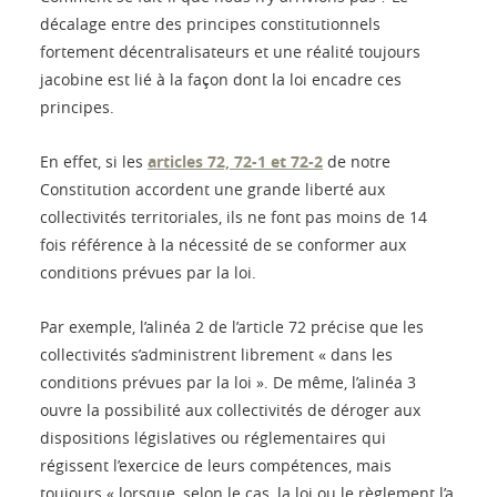
décalage entre des principes constitutionnels
fortement décentralisateurs et une réalité toujours
jacobine est lié à la façon dont la loi encadre ces
principes.
En effet, si les
articles 72, 72-1 et 72-2
de notre
Constitution accordent une grande liberté aux
collectivités territoriales, ils ne font pas moins de 14
fois référence à la nécessité de se conformer aux
conditions prévues par la loi.
Par exemple, l’alinéa 2 de l’article 72 précise que les
collectivités s’administrent librement « dans les
conditions prévues par la loi ». De même, l’alinéa 3
ouvre la possibilité aux collectivités de déroger aux
dispositions législatives ou réglementaires qui
régissent l’exercice de leurs compétences, mais
toujours « lorsque, selon le cas, la loi ou le règlement l’a