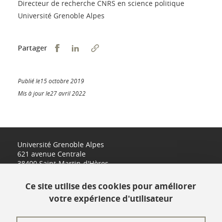
Directeur de recherche CNRS en science politique
Université Grenoble Alpes
Partager sur Facebook
Partager sur LinkedIn
Partager
Publié le15 octobre 2019
Mis à jour le27 avril 2022
Université Grenoble Alpes
621 avenue Centrale
38400 Saint-Martin-d'Hères
www.univ-grenoble-alpes.fr
Ce site utilise des cookies pour améliorer
votre expérience d'utilisateur
Contact