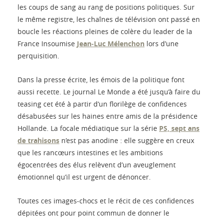
les coups de sang au rang de positions politiques. Sur
le même registre, les chaînes de télévision ont passé en
boucle les réactions pleines de colère du leader de la
France Insoumise
Jean‑Luc Mélenchon
lors d’une
perquisition.
Dans la presse écrite, les émois de la politique font
aussi recette. Le journal Le Monde a été jusqu’à faire du
teasing cet été à partir d’un florilège de confidences
désabusées sur les haines entre amis de la présidence
Hollande. La focale médiatique sur la série
PS, sept ans
de trahisons
n’est pas anodine : elle suggère en creux
que les rancœurs intestines et les ambitions
égocentrées des élus relèvent d’un aveuglement
émotionnel qu’il est urgent de dénoncer.
Toutes ces images-chocs et le récit de ces confidences
dépitées ont pour point commun de donner le