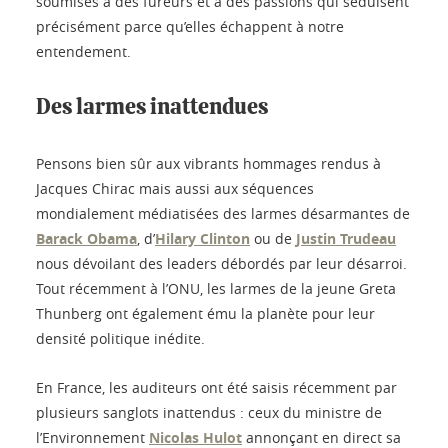
soumises à des fureurs et à des passions qui séduisent
précisément parce qu’elles échappent à notre
entendement.
Des larmes inattendues
Pensons bien sûr aux vibrants hommages rendus à
Jacques Chirac mais aussi aux séquences
mondialement médiatisées des larmes désarmantes de
Barack Obama
, d’
Hilary Clinton
ou de
Justin Trudeau
nous dévoilant des leaders débordés par leur désarroi.
Tout récemment à l’ONU, les larmes de la jeune Greta
Thunberg ont également ému la planète pour leur
densité politique inédite.
En France, les auditeurs ont été saisis récemment par
plusieurs sanglots inattendus : ceux du ministre de
l’Environnement
Nicolas Hulot
annonçant en direct sa