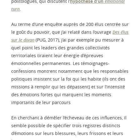
politologues, qui discutent l’
hypothèse d’un
emotional
turn
.
Au terme d’une enquête auprès de 200 élus centrée sur
le goût du pouvoir, que j’ai relaté dans l’ouvrage
Des élus
sur le divan
(PUG, 2017), j’ai par exemple pu mesurer à
quel point les leaders des grandes collectivités
territoriales tiraient leur énergie d’épreuves
émotionnelles permanentes. Les témoignages-
confessions montrent notamment que les responsables
politiques insistent sur la foi qui les habite (ils ont des
missions à remplir qui les dépassent) et sur l’intensité
des émotions fortes qui marquent les moments
importants de leur parcours
En cherchant à démêler l’écheveau de ces influences, il
semble possible de spécifier trois registres distincts
d’émotions sur leurs blessures, leurs frissons et leurs