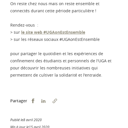
On reste chez nous mais on reste ensemble et
connectés durant cette période particulière !
Rendez-vous :
> sur
le site web #UGAonEstEnsemble
> sur les réseaux sociaux #UGAonEstEnsemble
pour partager le quotidien et les expériences de
confinement des étudiants et personnels de l'UGA et
pour découvrir les nombreuses initiatives qui
permettent de cultiver la solidarité et l'entraide.
Partager sur Facebook
Partager sur LinkedIn
Partager
Publié le8 avril 2020
Mis à jour le15 avril 2020