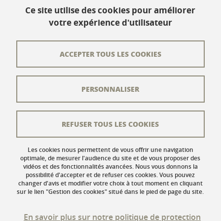
Ce site utilise des cookies pour améliorer
votre expérience d'utilisateur
Contact
Plan du site
ACCEPTER TOUS LES COOKIES
L'équipe éditoriale
PERSONNALISER
Les auteurs
Crédits
REFUSER TOUS LES COOKIES
Mentions légales
Données personnelles
Les cookies nous permettent de vous offrir une navigation
optimale, de mesurer l'audience du site et de vous proposer des
vidéos et des fonctionnalités avancées. Nous vous donnons la
Gestion des cookies
possibilité d'accepter et de refuser ces cookies. Vous pouvez
changer d'avis et modifier votre choix à tout moment en cliquant
Accessibilité : non conforme
sur le lien "Gestion des cookies" situé dans le pied de page du site.
En savoir plus sur notre politique de protection