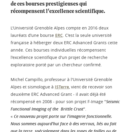
de ces bourses prestigieuses qui
récompensent l'excellence scientifique.
L'Université Grenoble Alpes compte en 2016 deux
lauréats d’une bourse
ERC
. C'est la seule université
française à héberger deux ERC Advanced Grants cette
année. Ces bourses individuelles récompensent
l'excellence scientifique d'un projet de recherche
exploratoire porté par un chercheur confirmé.
Michel Campillo, professeur à l'Université Grenoble
Alpes et sismologue à
ISTerre
, vient de recevoir son
deuxième ERC Advanced Grant - il avait déjà été
récompensé en 2008 - pour son projet F-Image "
Seismic
Functional Imaging of the Brittle Crust
".
«
Ce nouveau projet porte sur l’imagerie fonctionnelle.
Nous sommes aujourd’hui face à des verrous, liés au fait
que la terre, spécialement dans les zones de failles ou de