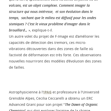
volcans, est un objet complexe. Comment imager la
structure qui nous intéresse, et son évolution dans le
temps, sachant que le milieu est diffusif pour les ondes
sismiques ? C’est le vieux problème d’imager dans le
brouillard…
», explique-t-il.
Un autre volet du projet de F-Image est d’améliorer les
capacités de détection des tremors, ces micro-
vibrations découvertes dans des zones de faille où
l’activité de déformation est très forte. Ces observations
nouvelles nourriront des modèles d’évolution des zones
de failles.
Astrophysicienne à l'
IPAG
et professeure à l'Université
Grenoble Alpes, Cecilia Ceccarelli a obtenu un ERC
Advanced Grant pour son projet "
The Dawn of Organic
Chemistry
" qui doit explorer l'origine de la chimie