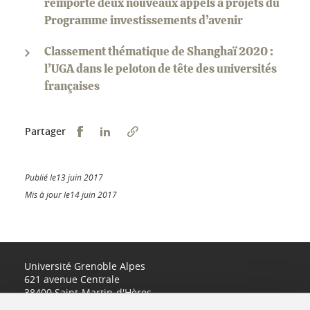
remporte deux nouveaux appels à projets du
Programme investissements d’avenir
Classement thématique de Shanghaï 2020 :
l’UGA dans le peloton de tête des universités
françaises
Partager sur Facebook
Partager sur LinkedIn
Partager
Publié le13 juin 2017
Mis à jour le14 juin 2017
Université Grenoble Alpes
621 avenue Centrale
38400 Saint-Martin-d'Hères
www.univ-grenoble-alpes.fr