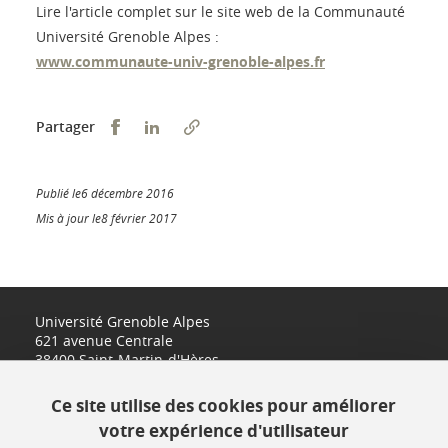
Lire l'article complet sur le site web de la Communauté
Université Grenoble Alpes :
www.communaute-univ-grenoble-alpes.fr
Partager sur Facebook
Partager sur LinkedIn
Partager
Publié le6 décembre 2016
Mis à jour le8 février 2017
Université Grenoble Alpes
621 avenue Centrale
38400 Saint-Martin-d'Hères
www.univ-grenoble-alpes.fr
Ce site utilise des cookies pour améliorer
votre expérience d'utilisateur
Contact