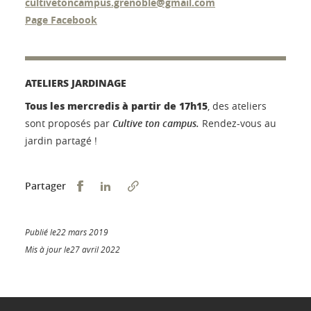
cultivetoncampus.grenoble@gmail.com
Page Facebook
ATELIERS JARDINAGE
Tous les mercredis à partir de 17h15
, des ateliers
sont proposés par
Cultive ton campus.
Rendez-vous au
jardin partagé !
Partager sur Facebook
Partager sur LinkedIn
Partager
Publié le22 mars 2019
Mis à jour le27 avril 2022