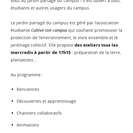
vous au jardin partagé du campus ! Il est ouvert à tous,
étudiants et autres usagers du campus.
Le jardin partagé du campus est géré par l'association
étudiante
Cultive ton campus
qui souhaite promouvoir la
protection de l'environnement, le vivre ensemble et le
des ateliers tous les
jardinage collectif. Elle propose
mercredis à partir de 17h15
: préparation de la terre,
plantations...
Au programme :
Rencontres
Découvertes et apprentissage
Chantiers collaboratifs
Animations